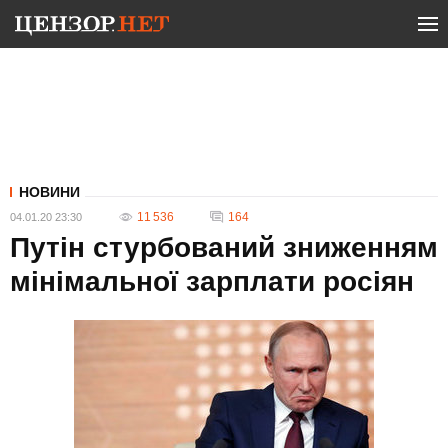
НОВИНИ
11 536
164
04.01.20 23:30
Путін стурбований зниженням
мінімальної зарплати росіян