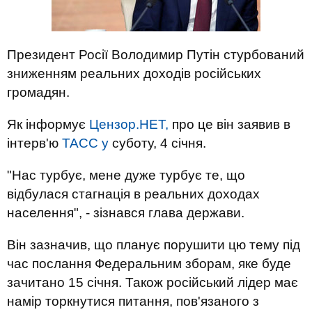
Президент Росії Володимир Путін стурбований
зниженням реальних доходів російських
громадян.
Як інформує
Цензор.НЕТ,
про це він заявив в
інтерв'ю
ТАСС у
суботу, 4 січня.
"Нас турбує, мене дуже турбує те, що
відбулася стагнація в реальних доходах
населення", - зізнався глава держави.
Він зазначив, що планує порушити цю тему під
час послання Федеральним зборам, яке буде
зачитано 15 січня. Також російський лідер має
намір торкнутися питання, пов'язаного з