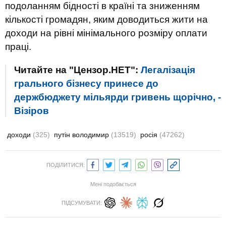
подоланням бідності в країні та зниженням
кількості громадян, яким доводиться жити на
доходи на рівні мінімального розміру оплати
праці.
Читайте на "Цензор.НЕТ":
Легалізація
грального бізнесу принесе до
держбюджету мільярди гривень щорічно, -
Візіров
доходи
(325)
путін володимир
(13519)
росія
(47262)
ПОДІЛИТИСЯ:
Мені подобається
ПІДСУМУВАТИ: