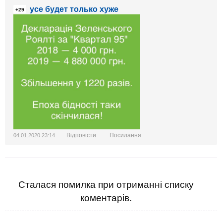
усе будет только хуже
+29
Відповісти
Посилання
04.01.2020 23:14
Сталася помилка при отриманні списку
коментарів.