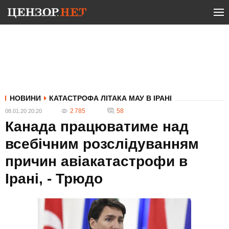
НОВИНИ
КАТАСТРОФА ЛІТАКА МАУ В ІРАНІ
2 785
58
08.01.20 20:20
Канада працюватиме над
всебічним розслідуванням
причин авіакатастрофи в
Ірані, - Трюдо