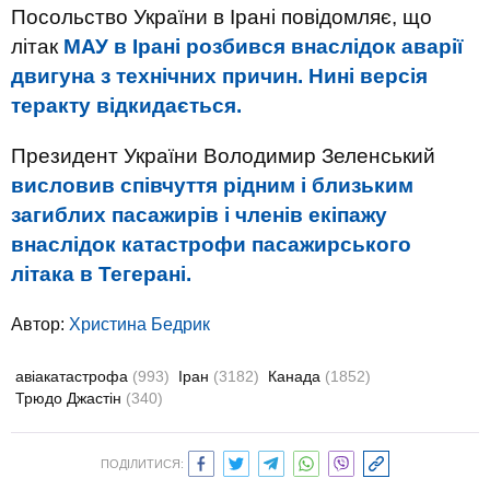
Посольство України в Ірані повідомляє, що
літак
МАУ в Ірані розбився внаслідок аварії
двигуна з технічних причин. Нині версія
теракту відкидається.
Президент України Володимир Зеленський
висловив співчуття рідним і близьким
загиблих пасажирів і членів екіпажу
внаслідок катастрофи пасажирського
літака в Тегерані.
Автор:
Христина Бедрик
авіакатастрофа
(993)
Іран
(3182)
Канада
(1852)
Трюдо Джастін
(340)
ПОДІЛИТИСЯ: