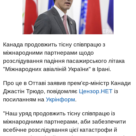
Канада продовжить тісну співпрацю з
міжнародними партнерами щодо
розслідування падіння пасажирського літака
"Міжнародних авіаліній України" в Ірані.
Про це в Оттаві заявив прем’єр-міністр Канади
Джастін Трюдо, повідомляє
Цензор.НЕТ
із
посиланням на
Укрінформ
.
"Наш уряд продовжить тісну співпрацю із
міжнародними партнерами, аби забезпечити
всебічне розслідування цієї катастрофи й