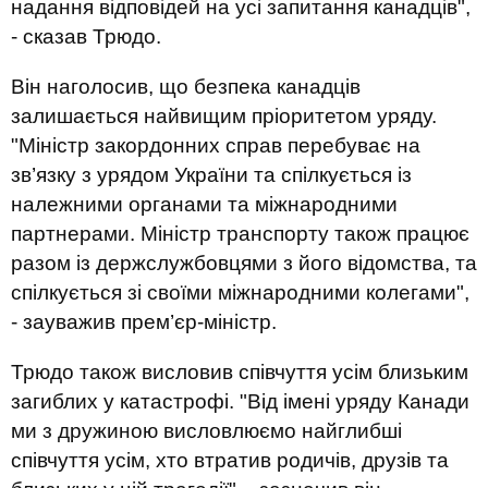
надання відповідей на усі запитання канадців",
- сказав Трюдо.
Він наголосив, що безпека канадців
залишається найвищим пріоритетом уряду.
"Міністр закордонних справ перебуває на
зв’язку з урядом України та спілкується із
належними органами та міжнародними
партнерами. Міністр транспорту також працює
разом із держслужбовцями з його відомства, та
спілкується зі своїми міжнародними колегами",
- зауважив прем’єр-міністр.
Трюдо також висловив співчуття усім близьким
загиблих у катастрофі. "Від імені уряду Канади
ми з дружиною висловлюємо найглибші
співчуття усім, хто втратив родичів, друзів та