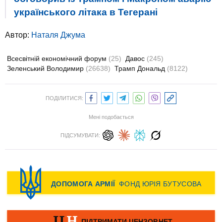
українського літака в Тегерані
Автор:
Наталя Джума
Всесвітній економічний форум
(25)
Давос
(245)
Зеленський Володимир
(26638)
Трамп Дональд
(8122)
ПОДІЛИТИСЯ:
Мені подобається
ПІДСУМУВАТИ: