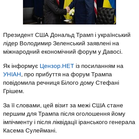
Президент США Дональд Трамп і український
лідер Володимир Зеленський заявлені на
міжнародний економічний форум у Давосі.
Як інформує
Цензор.НЕТ
із посиланням на
УНІАН
, про прибуття на форум Трампа
повідомила речниця Білого дому Стефані
Грішем.
За її словами, цей візит за межі США стане
першим для Трампа після оголошення йому
імпічменту і після ліквідації іранського генерала
Касема Сулеймані.