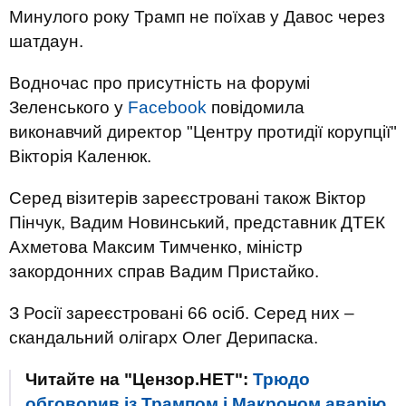
Минулого року Трамп не поїхав у Давос через
шатдаун.
Водночас про присутність на форумі
Зеленського у
Facebook
повідомила
виконавчий директор "Центру протидії корупції"
Вікторія Каленюк.
Серед візитерів зареєстровані також Віктор
Пінчук, Вадим Новинський, представник ДТЕК
Ахметова Максим Тимченко, міністр
закордонних справ Вадим Пристайко.
З Росії зареєстровані 66 осіб. Серед них –
скандальний олігарх Олег Дерипаска.
Читайте на "Цензор.НЕТ":
Трюдо
обговорив із Трампом і Макроном аварію