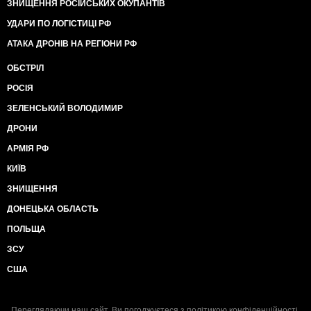
ЗНИЩЕННЯ РОСІЙСЬКИХ ОКУПАНТІВ
УДАРИ ПО ЛОГІСТИЦІ РФ
АТАКА ДРОНІВ НА РЕГІОНИ РФ
ОБСТРІЛ
РОСІЯ
ЗЕЛЕНСЬКИЙ ВОЛОДИМИР
ДРОНИ
АРМІЯ РФ
КИЇВ
ЗНИЩЕННЯ
ДОНЕЦЬКА ОБЛАСТЬ
ПОЛЬЩА
ЗСУ
США
Переглядаючи наш сайт, Ви погоджуєтеся з
політикою конфіденційності
.