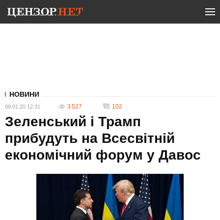
НОВИНИ
3 527
102
09.01.20 12:31
Зеленський і Трамп
прибудуть на Всесвітній
економічний форум у Давос