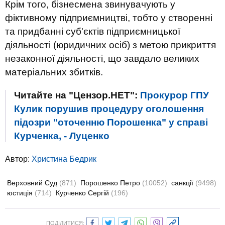
Крім того, бізнесмена звинувачують у
фіктивному підприємництві, тобто у створенні
та придбанні суб'єктів підприємницької
діяльності (юридичних осіб) з метою прикриття
незаконної діяльності, що завдало великих
матеріальних збитків.
Читайте на "Цензор.НЕТ":
Прокурор ГПУ
Кулик порушив процедуру оголошення
підозри "оточенню Порошенка" у справі
Курченка, - Луценко
Автор:
Христина Бедрик
Верховний Суд
(871)
Порошенко Петро
(10052)
санкції
(9498)
юстиція
(714)
Курченко Сергій
(196)
ПОДІЛИТИСЯ: