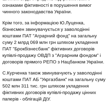
ознаками фіктивності в порушення вимог
чинного законодавства України.
Крім того, за інформацією Ю.Луценка,
бізнесмен звинувачується у заволодінні
коштами ПАТ "Аграрний фонд" на загальну
суму 2 млрд 069 млн грн шляхом укладення
ПАТ "Брокбізнесбанк" фіктивних договорів
купівлі-продажу ОВДП з "Аграрним фондом" і
договорів прямого РЕПО з Нацбанком України.
С.Курченка також звинувачують у заволодінні
коштами ПАТ АБ "Укргазбанк" на загальну суму
502 млн 311 тис. грн шляхом укладення
фіктивних договорів купівлі-продажу цінних
паперів - облігацій ДІУ.