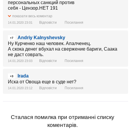
показати весь коментар
Відповісти
Посилання
14.01.2020 23:01
Andriy Kalnyshevsky
+7
Ну Курченко наш человек. Апалченец.
А скока денег вбухал на свержение бариги, Саака
не даст соврать.
Відповісти
Посилання
14.01.2020 23:03
Irada
+3
Иска от Овоща еще в суде нет?
Відповісти
Посилання
14.01.2020 23:12
Сталася помилка при отриманні списку
коментарів.