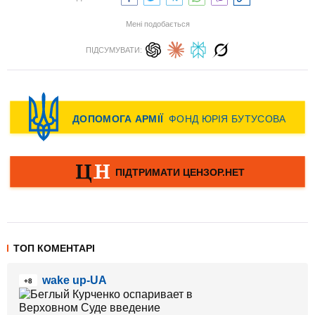
Мені подобається
ПІДСУМУВАТИ:
ТОП КОМЕНТАРІ
wake up-UA
+8