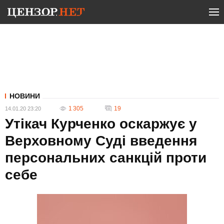
НОВИНИ
1 305
19
14.01.20 23:20
Утікач Курченко оскаржує у
Верховному Суді введення
персональних санкцій проти
себе