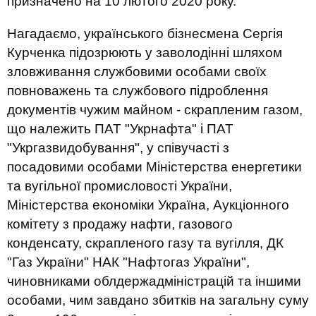
призначено на 10 лютого 2020 року.
Нагадаємо, українського бізнесмена Сергія
Курченка підозрюють у заволодінні шляхом
зловживання службовими особами своїх
повноважень та службового підроблення
документів чужим майном - скрапленим газом,
що належить ПАТ "Укрнафта" і ПАТ
"Укргазвидобування", у співучасті з
посадовими особами Міністерства енергетики
та вугільної промисловості України,
Міністерства економіки Україна, Аукціонного
комітету з продажу нафти, газового
конденсату, скрапленого газу та вугілля, ДК
"Газ України" НАК "Нафтогаз України",
чиновниками облдержадміністрацій та іншими
особами, чим завдано збитків на загальну суму