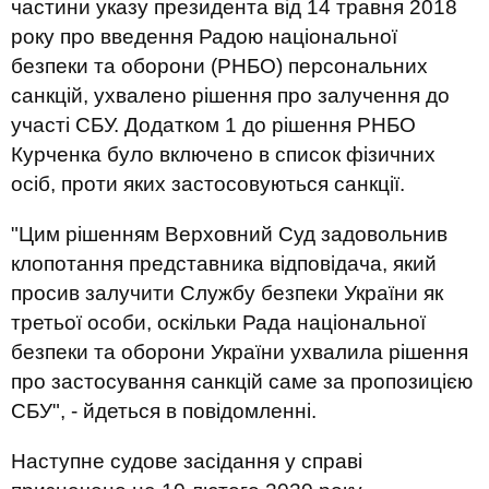
частини указу президента від 14 травня 2018
року про введення Радою національної
безпеки та оборони (РНБО) персональних
санкцій, ухвалено рішення про залучення до
участі СБУ. Додатком 1 до рішення РНБО
Курченка було включено в список фізичних
осіб, проти яких застосовуються санкції.
"Цим рішенням Верховний Суд задовольнив
клопотання представника відповідача, який
просив залучити Службу безпеки України як
третьої особи, оскільки Рада національної
безпеки та оборони України ухвалила рішення
про застосування санкцій саме за пропозицією
СБУ", - йдеться в повідомленні.
Наступне судове засідання у справі