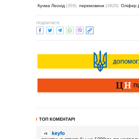
Кучма Леонід
(359)
перемовини
(3820)
Оліфер 
ПОДІЛИТИСЯ:
ТОП КОМЕНТАРІ
keyfo
+5