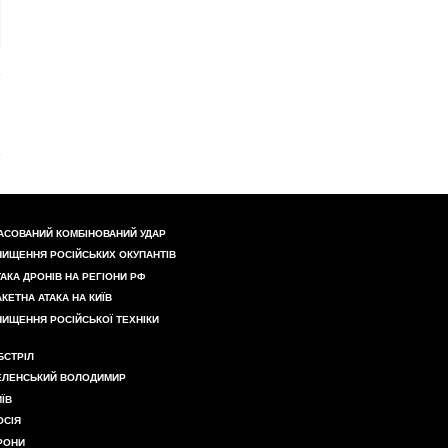
АСОВАНИЙ КОМБІНОВАНИЙ УДАР
НИЩЕННЯ РОСІЙСЬКИХ ОКУПАНТІВ
ТАКА ДРОНІВ НА РЕГІОНИ РФ
АКЕТНА АТАКА НА КИЇВ
НИЩЕННЯ РОСІЙСЬКОЇ ТЕХНІКИ
БСТРІЛ
ЕЛЕНСЬКИЙ ВОЛОДИМИР
ИЇВ
ОСІЯ
РОНИ