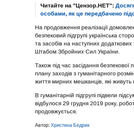
Читайте на "Цензор.НЕТ":
Досяг
особами, як це передбачено під
На продовження реалізації домовлено
безпековий підгрупі українська стор
та засобів на наступних додаткових 
Штабом Збройних Сил України.
Також під час засідання безпекової
плану заходів з гуманітарного розм
життя мирних мешканців, які живуть п
В гуманітарній підгрупі підвели підс
відбулося 29 грудня 2019 року, роб
продовжується.
Автор:
Христина Бедрик