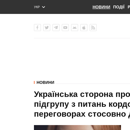
НОВИНИ
ПОДІЇ
УКР
ENG
РУС
НОВИНИ
Українська сторона пр
підгрупу з питань корд
переговорах стосовно 