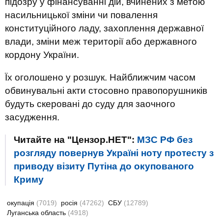
підозру у фінансуванні дій, вчинених з метою
насильницької зміни чи повалення
конституційного ладу, захоплення державної
влади, зміни меж території або державного
кордону України.
Їх оголошено у розшук. Найближчим часом
обвинувальні акти стосовно правопорушників
будуть скеровані до суду для заочного
засудження.
Читайте на "Цензор.НЕТ":
МЗС РФ без
розгляду повернув Україні ноту протесту з
приводу візиту Путіна до окупованого
Криму
окупація
(7019)
росія
(47262)
СБУ
(12789)
Луганська область
(4918)