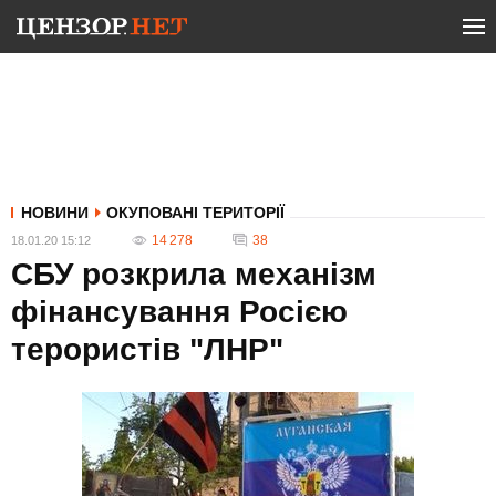
НОВИНИ
ОКУПОВАНІ ТЕРИТОРІЇ
14 278
38
18.01.20 15:12
СБУ розкрила механізм
фінансування Росією
терористів "ЛНР"