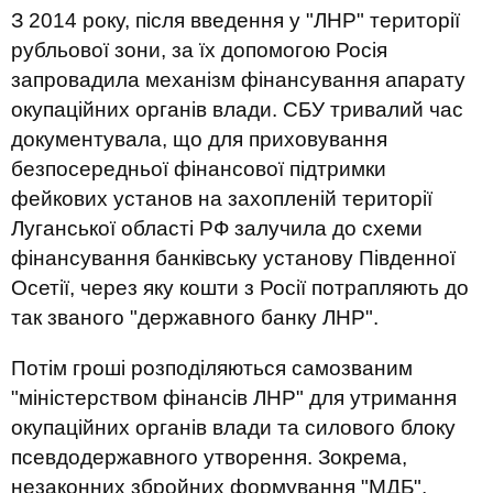
З 2014 року, після введення у "ЛНР" території
рубльової зони, за їх допомогою Росія
запровадила механізм фінансування апарату
окупаційних органів влади. СБУ тривалий час
документувала, що для приховування
безпосередньої фінансової підтримки
фейкових установ на захопленій території
Луганської області РФ залучила до схеми
фінансування банківську установу Південної
Осетії, через яку кошти з Росії потрапляють до
так званого "державного банку ЛНР".
Потім гроші розподіляються самозваним
"міністерством фінансів ЛНР" для утримання
окупаційних органів влади та силового блоку
псевдодержавного утворення. Зокрема,
незаконних збройних формування "МДБ",