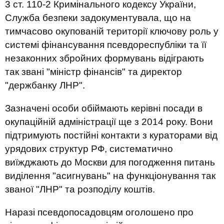
3 ст. 110-2 Кримінального кодексу України,
Служба безпеки задокументувала, що на
тимчасово окупованій території ключову роль у
системі фінансування псевдореспубліки та її
незаконних збройних формувань відіграють
так звані "міністр фінансів" та директор
"держбанку ЛНР".
Зазначені особи обіймають керівні посади в
окупаційній адміністрації ще з 2014 року. Вони
підтримують постійні контакти з кураторами від
урядових структур РФ, систематично
виїжджають до Москви для погодження питань
виділення "асигнувань" на функціонування так
званої "ЛНР" та розподілу коштів.
Наразі псевдопосадовцям оголошено про