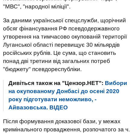
"МВС", "народної міліції".
За даними української спецслужби, щорічний
обсяг фінансування РФ псевдодержавного
утворення на тимчасово окупованій території
Луганської області перевищує 30 мільярдів
російських рублів. Це сума, що становить
понад дві третини від загальних потреб
"бюджету" псевдореспубліки.
Дивіться також на "Цензор.НЕТ":
Вибори
на окупованому Донбасі до осені 2020
року підготувати неможливо, -
Айвазовська. ВIДЕО
Після формування доказової бази, у межах
кримінального провадження, розпочатого за ч.