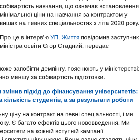
собівартість навчання, що означає встановлення
мінімальної ціни на навчання за контрактом у
вишах на певних спеціальностях з літа 2020 року.
Про це в інтерв'ю
УП. Життя
повідомив заступник
міністра освіти Єгор Стадний, передає
же запобігти демпінгу, пояснюють у міністерстві:
чно меншу за собівартість підготовки.
 змінив підхід до фінансування університетів:
кількість студентів, а за результати роботи
 ціну на контракт на певні спеціальності, і ми
оку. Є багато ефектів цього нововведення. Ми
ерситети на кожній вступній кампанії
і спустити ціну нижче. Вони давно ставлять ціну,