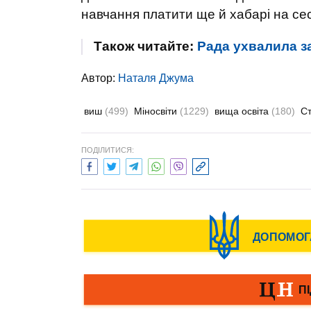
навчання платити ще й хабарі на сес
Також читайте:
Рада ухвалила з
Автор:
Наталя Джума
виш
(499)
Міносвіти
(1229)
вища освіта
(180)
С
ПОДІЛИТИСЯ: