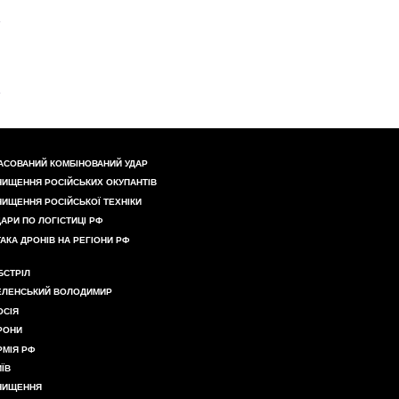
АСОВАНИЙ КОМБІНОВАНИЙ УДАР
НИЩЕННЯ РОСІЙСЬКИХ ОКУПАНТІВ
НИЩЕННЯ РОСІЙСЬКОЇ ТЕХНІКИ
ДАРИ ПО ЛОГІСТИЦІ РФ
ТАКА ДРОНІВ НА РЕГІОНИ РФ
БСТРІЛ
ЕЛЕНСЬКИЙ ВОЛОДИМИР
ОСІЯ
РОНИ
РМІЯ РФ
ИЇВ
НИЩЕННЯ