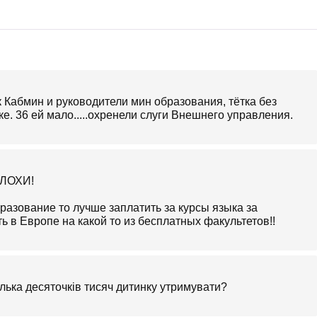
 Кабмин и руководители мин образования, тётка без
е. 36 ей мало.....охренели слуги Внешнего управления.
 ЛОХИ!
бразование то лучше заплатить за курсы языка за
 в Европе на какой то из бесплатных факультетов!!
ілька десяточків тисяч дитинку утримувати?