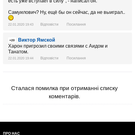
есть уже вступает в силу", - написал он.
Самуилович? Ну, ещё бы он сейчас, да не выиграл..
Відповісти
Посилання
22.01.2020 19:43
Виктор Ямской
+20
Харон пригрозил своими связями с Аидом и
Танатом.
Відповісти
Посилання
22.01.2020 19:44
Сталася помилка при отриманні списку
коментарів.
ПРО НАС