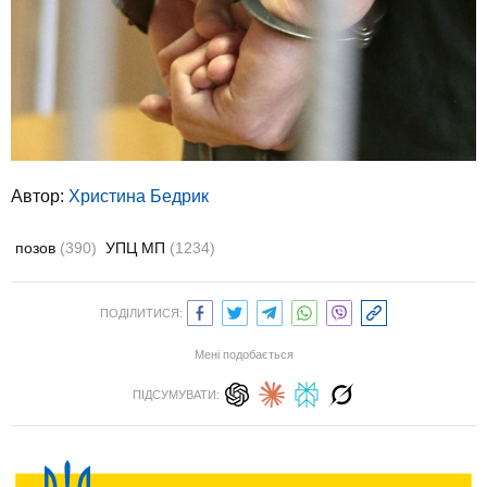
Автор:
Христина Бедрик
позов
(390)
УПЦ МП
(1234)
ПОДІЛИТИСЯ:
Мені подобається
ПІДСУМУВАТИ: