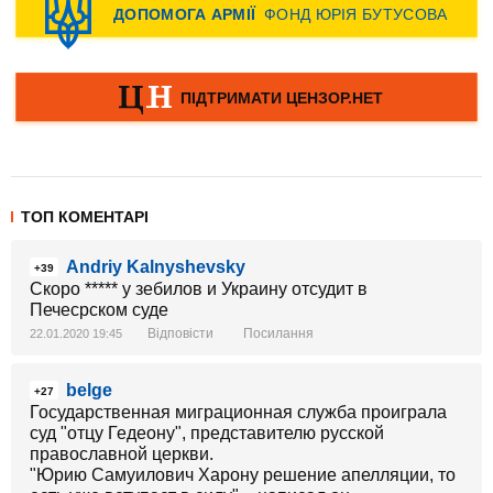
ТОП КОМЕНТАРІ
Andriy Kalnyshevsky
+39
Скоро ***** у зебилов и Украину отсудит в
Печесрском суде
Відповісти
Посилання
22.01.2020 19:45
belge
+27
Государственная миграционная служба проиграла
суд "отцу Гедеону", представителю русской
православной церкви.
"Юрию Самуилович Харону решение апелляции, то