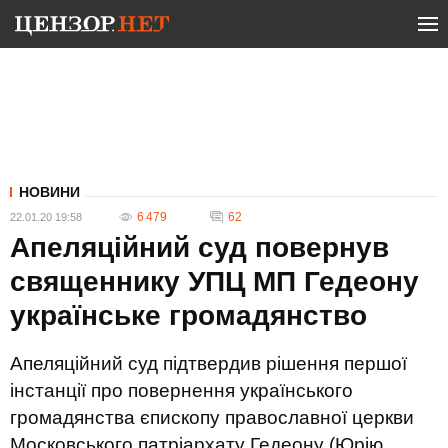
НОВИНИ
6 479
62
22.01.20 19:58
Апеляційний суд повернув
священнику УПЦ МП Гедеону
українське громадянство
Апеляційний суд підтвердив рішення першої
інстанції про повернення українського
громадянства єпископу православної церкви
Московського патріархату Гедеону (Юрію