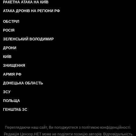
РАКЕТНА АТАКА НА КИЇВ
АТАКА ДРОНІВ НА РЕГІОНИ РФ
ОБСТРІЛ
РОСІЯ
ЗЕЛЕНСЬКИЙ ВОЛОДИМИР
ДРОНИ
КИЇВ
ЗНИЩЕННЯ
АРМІЯ РФ
ДОНЕЦЬКА ОБЛАСТЬ
ЗСУ
ПОЛЬЩА
ГЕНШТАБ ЗС
Переглядаючи наш сайт, Ви погоджуєтеся з
політикою конфіденційності
.
Редакція Цензор.НЕТ може не поділяти позицію авторів. Відповідальність