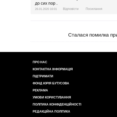
до сих пор .
Відповісти
Посилання
26.01.2020 16:01
Сталася помилка при
ПРО НАС
КОНТАКТНА ІНФОРМАЦІЯ
ПІДТРИМАТИ
ФОНД ЮРІЯ БУТУСОВА
РЕКЛАМА
УМОВИ КОРИСТУВАННЯ
ПОЛІТИКА КОНФІДЕНЦІЙНОСТІ
РЕДАКЦІЙНА ПОЛІТИКА