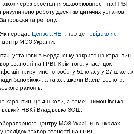
також через зростання захворюваності на ГРВІ
призупинено роботу десятків дитячих установ
Запоріжжя та регіону.
Як передає
Цензор.НЕТ,
про це
повідомляє
 центр МОЗ України.
тячі установи в Бердянську закрито на карантин
ворюваності на ГРВІ. Крім того, унаслідок
інфекції призупинено роботу 51 класу у 27 школах
клади Запоріжжя, а також школи Василівського,
вського районів.
 на карантин ще 4 школи, а саме: Тимошівська
вський НВК і Владівська ЗОШ.
лабораторного центру МОЗ України, в школах
в унаслідок захворюваності на ГРВІ.