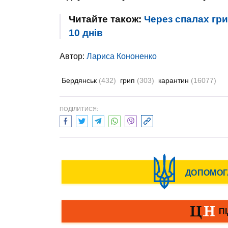
Читайте також:
Через спалах гр
10 днів
Автор:
Лариса Кононенко
Бердянськ
(432)
грип
(303)
карантин
(16077)
ПОДІЛИТИСЯ: