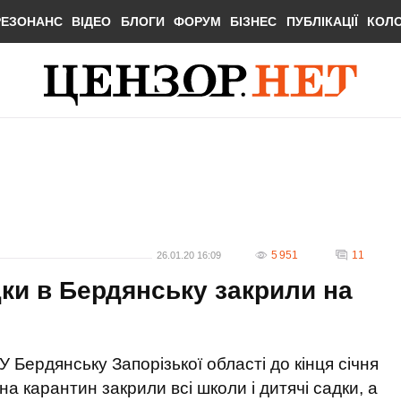
РЕЗОНАНС
ВІДЕО
БЛОГИ
ФОРУМ
БІЗНЕС
ПУБЛІКАЦІЇ
КОЛ
5 951
11
26.01.20 16:09
дки в Бердянську закрили на
У Бердянську Запорізької області до кінця січня
на карантин закрили всі школи і дитячі садки, а