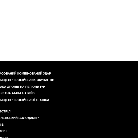
АСОВАНИЙ КОМБІНОВАНИЙ УДАР
НИЩЕННЯ РОСІЙСЬКИХ ОКУПАНТІВ
ТАКА ДРОНІВ НА РЕГІОНИ РФ
АКЕТНА АТАКА НА КИЇВ
НИЩЕННЯ РОСІЙСЬКОЇ ТЕХНІКИ
БСТРІЛ
ЕЛЕНСЬКИЙ ВОЛОДИМИР
ИЇВ
ОСІЯ
РОНИ