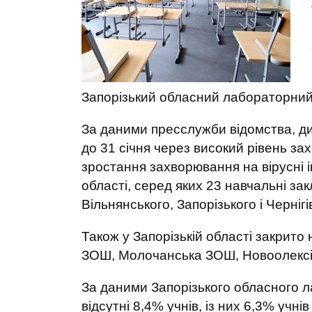
Запорізький обласний лабораторний
За даними пресслужби відомства, ди
до 31 січня через високий рівень зах
зростання захворювання на вірусні 
області, серед яких 23 навчальні за
Вільнянського, Запорізького і Чернігі
Також у Запорізькій області закрито
ЗОШ, Молочанська ЗОШ, Новоолексії
За даними Запорізького обласного 
відсутні 8,4% учнів, із них 6,3% учні