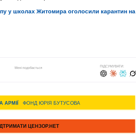
ипу у школах Житомира оголосили карантин на
ПІДСУМУВАТИ:
Мені подобається