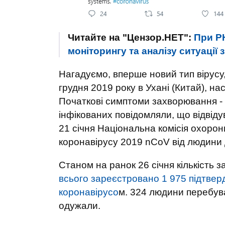
Читайте на "Цензор.НЕТ":
При Р
моніторингу та аналізу ситуації 
Нагадуємо, вперше новий тип вірусу
грудня 2019 року в Ухані (Китай), на
Початкові симптоми захворювання - 
інфікованих повідомляли, що відвід
21 січня Національна комісія охоро
коронавірусу 2019 nCoV від людини
Станом на ранок 26 січня кількість з
всього зареєстровано 1 975 підтверд
коронавірусо
м. 324 людини перебува
одужали.