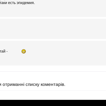
таки есть эпидемия.
 отриманні списку коментарів.