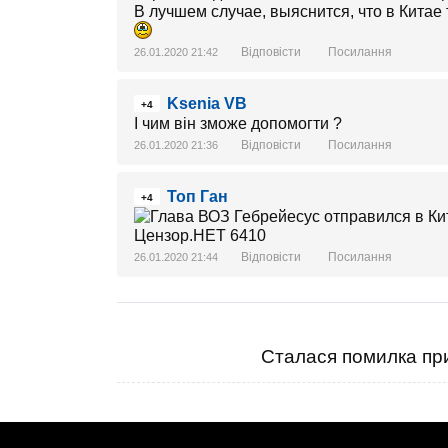
В лучшем случае, выяснится, что в Китае 
Відповісти
Посилання
26.01.2020 21:42
Ksenia VB
+4
І чим він зможе допомогти ?
Відповісти
Посилання
26.01.2020 21:36
Топ Ган
+4
Відповісти
Посилання
26.01.2020 21:44
Сталася помилка при