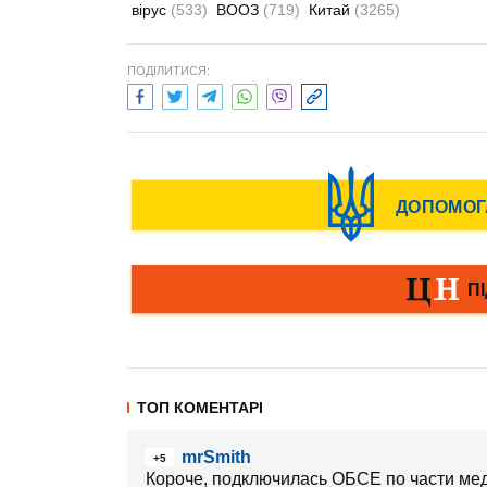
вірус
(533)
ВООЗ
(719)
Китай
(3265)
ПОДІЛИТИСЯ:
ТОП КОМЕНТАРІ
mrSmith
+5
Короче, подключилась ОБСЕ по части мед