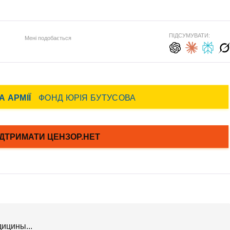
ПІДСУМУВАТИ:
Мені подобається
ицины...