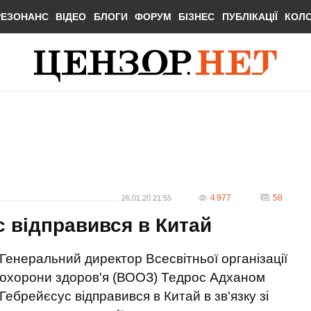
РЕЗОНАНС
ВІДЕО
БЛОГИ
ФОРУМ
БІЗНЕС
ПУБЛІКАЦІЇ
КОЛ
4 977
58
26.01.20 21:55
 відправився в Китай
Генеральний директор Всесвітньої організації
охорони здоров'я (ВООЗ) Тедрос Адханом
Гебрейєсус відправився в Китай в зв'язку зі