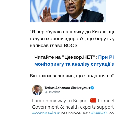
"Я перебуваю на шляху до Китаю, що
галузі охорони здоров'я, що беруть у
написав глава ВООЗ.
Читайте на "Цензор.НЕТ":
При Р
моніторингу та аналізу ситуації 
Він також зазначив, що завдання поїз