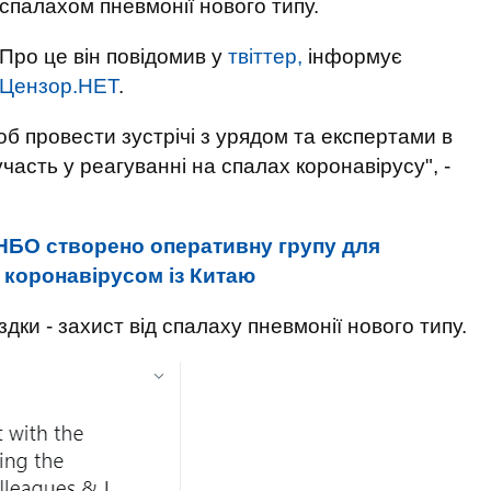
спалахом пневмонії нового типу.
Про це він повідомив у
твіттер,
інформує
Цензор.НЕТ
.
б провести зустрічі з урядом та експертами в
часть у реагуванні на спалах коронавірусу", -
НБО створено оперативну групу для
з коронавірусом із Китаю
дки - захист від спалаху пневмонії нового типу.