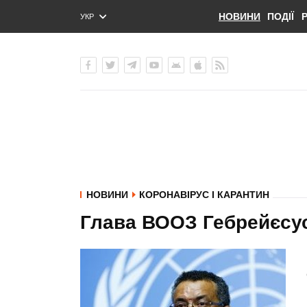
НОВИНИ
ПОДІЇ
УКР
ENG
РУС
НОВИНИ
КОРОНАВІРУС І КАРАНТИН
Глава ВООЗ Гебрейєсус