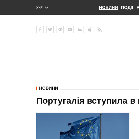
НОВИНИ
ПОДІЇ
УКР
ENG
РУС
НОВИНИ
Португалія вступила в