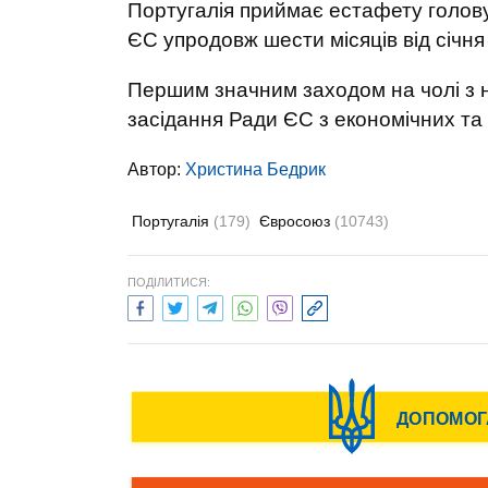
Португалія приймає естафету голов
ЄС упродовж шести місяців від січня
Першим значним заходом на чолі з 
засідання Ради ЄС з економічних та
Автор:
Христина Бедрик
Португалія
(179)
Євросоюз
(10743)
ПОДІЛИТИСЯ: