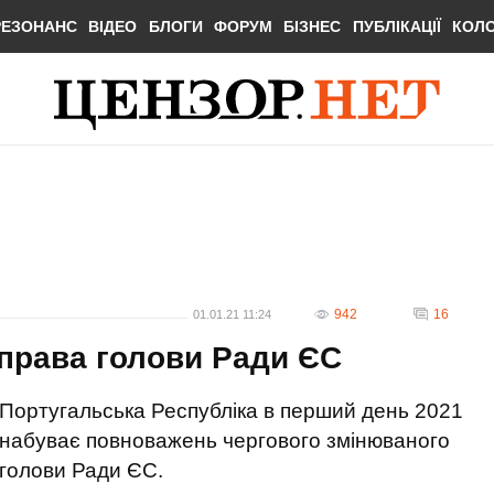
РЕЗОНАНС
ВІДЕО
БЛОГИ
ФОРУМ
БІЗНЕС
ПУБЛІКАЦІЇ
КОЛ
942
16
01.01.21 11:24
 права голови Ради ЄС
Португальська Республіка в перший день 2021
набуває повноважень чергового змінюваного
голови Ради ЄС.