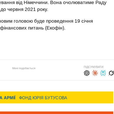
ування від Німеччини. Вона очолюватиме Раду
 до червня 2021 року.
новим головою буде проведення 19 січня
 фінансових питань (Екофін).
ПІДСУМУВАТИ:
Мені подобається