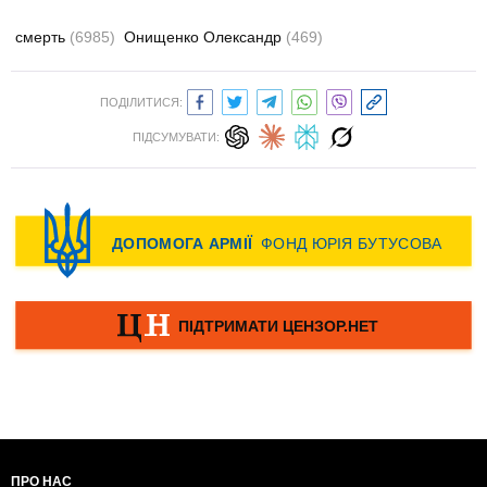
смерть
(6985)
Онищенко Олександр
(469)
ПОДІЛИТИСЯ:
ПІДСУМУВАТИ:
ПРО НАС