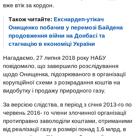
вже втік за кордон.
Також читайте:
Екснардеп-утікач
Онищенко побачив у перемозі Байдена
продовження війни на Донбасі та
стагнацію в економіці України
Нагадаємо, 27 липня 2018 року НАБУ
повідомило, що завершило розслідування
щодо Онищенка, підозрюваного в організації
корупційної схеми з розкрадання коштів на
видобутку і продажу природного газу.
За версією слідства, в період з січня 2013-го по
червень 2016- го члени злочинної організації
протиправно заволоділи коштами, отриманими
від реалізації газу в розмірі понад 1,6 млрд, в