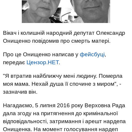
Вікач і колишній народний депутат Олександр
Онищенко повідомив про смерть матері.
Про це Онищенко написав у
фейсбуці
,
передає
Цензор.НЕТ
.
"Я втратив найближчу мені людину. Померла
моя мама. Нехай душа її спочине з миром", -
зазначив він.
Нагадаємо, 5 липня 2016 року Верховна Рада
дала згоду на притягнення до кримінальної
відповідальності, затримання і арешт нардепа
Онищенка. На момент голосування нардеп