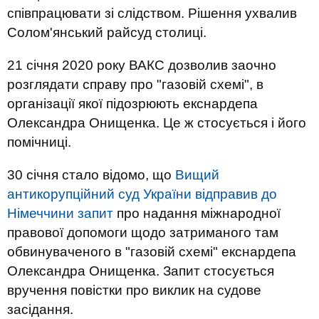
співпрацювати зі слідством. Рішення ухвалив
Солом'янський райсуд столиці.
21 січня 2020 року ВАКС дозволив заочно
розглядати справу про "газовій схемі", в
організації якої підозрюють екснардепа
Олександра Онищенка. Це ж стосується і його
помічниці.
30 січня стало відомо, що
Вищий
антикорупційний суд України відправив до
Німеччини запит
про надання міжнародної
правової допомоги щодо затриманого там
обвинуваченого в "газовій схемі" екснардепа
Олександра Онищенка. Запит стосується
вручення повістки про виклик на судове
засідання.