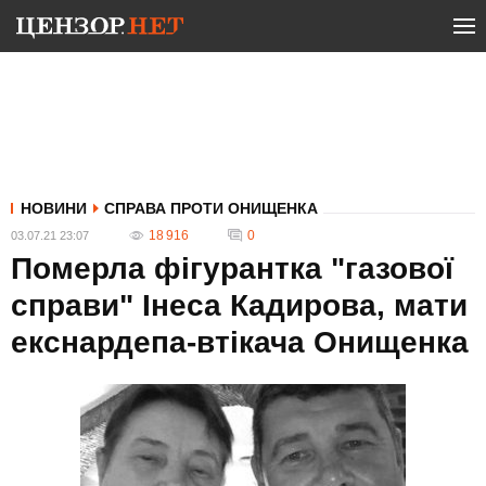
НОВИНИ
СПРАВА ПРОТИ ОНИЩЕНКА
18 916
0
03.07.21 23:07
Померла фігурантка "газової
справи" Інеса Кадирова, мати
екснардепа-втікача Онищенка