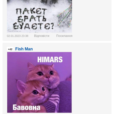
Відповісти
Посилання
02.01.2023 23:38
Fish Man
+42