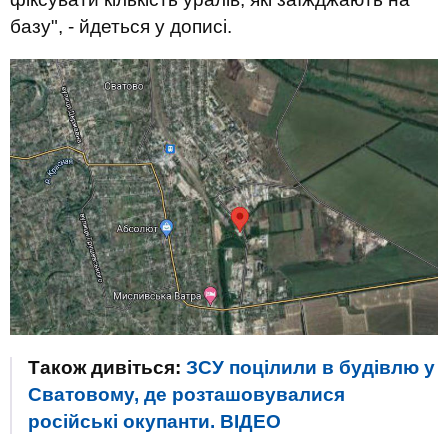
базу", - йдеться у дописі.
Також дивіться:
ЗСУ поцілили в будівлю у
Сватовому, де розташовувалися
російські окупанти. ВIДЕО