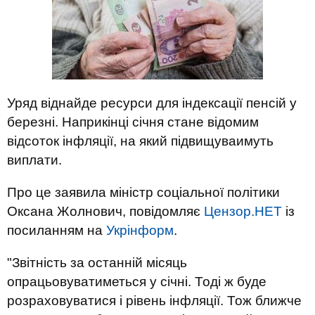
Уряд віднайде ресурси для індексації пенсій у
березні. Наприкінці січня стане відомим
відсоток інфляції, на який підвищуваимуть
виплати.
Про це заявила міністр соціальної політики
Оксана Жолнович, повідомляє
Цензор.НЕТ
із
посиланням на
Укрінформ
.
"Звітність за останній місяць
опрацьовуватиметься у січні. Тоді ж буде
розраховуватися і рівень інфляції. Тож ближче