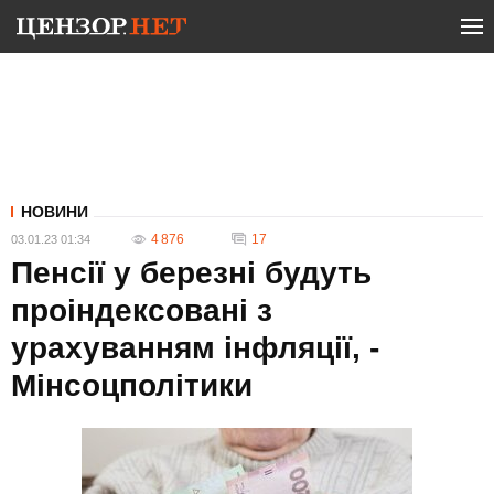
НОВИНИ
4 876
17
03.01.23 01:34
Пенсії у березні будуть
проіндексовані з
урахуванням інфляції, -
Мінсоцполітики