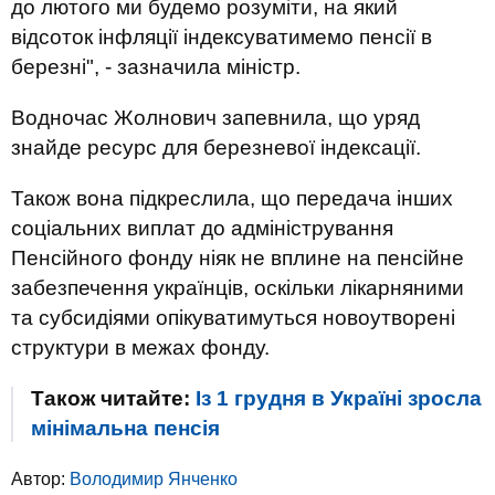
до лютого ми будемо розуміти, на який
відсоток інфляції індексуватимемо пенсії в
березні", - зазначила міністр.
Водночас Жолнович запевнила, що уряд
знайде ресурс для березневої індексації.
Також вона підкреслила, що передача інших
соціальних виплат до адміністрування
Пенсійного фонду ніяк не вплине на пенсійне
забезпечення українців, оскільки лікарняними
та субсидіями опікуватимуться новоутворені
структури в межах фонду.
Також читайте:
Із 1 грудня в Україні зросла
мінімальна пенсія
Автор:
Володимир Янченко