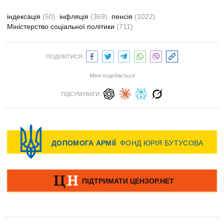
індексація
(50)
інфляція
(369)
пенсія
(1022)
Міністерство соціальної політики
(711)
ПОДІЛИТИСЯ:
Мені подобається
ПІДСУМУВАТИ: