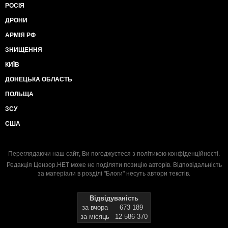
РОСІЯ
ДРОНИ
АРМІЯ РФ
ЗНИЩЕННЯ
КИЇВ
ДОНЕЦЬКА ОБЛАСТЬ
ПОЛЬЩА
ЗСУ
США
Переглядаючи наш сайт, Ви погоджуєтеся з
політикою конфіденційності
.
Редакція Цензор.НЕТ може не поділяти позицію авторів. Відповідальність
за матеріали в розділі "Блоги" несуть автори текстів.
Відвідуваність
за вчора
673 189
за місяць
12 586 370