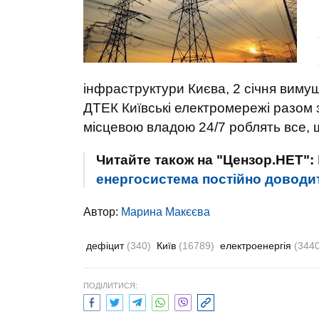
інфраструктури Києва, 2 січня вимуш
ДТЕК Київські електромережі разом
місцевою владою 24/7 роблять все, що
Читайте також на "Цензор.НЕТ":
енергосистема постійно доводит
Автор:
Марина Макєєва
дефіцит
(340)
Київ
(16789)
електроенергія
(3440
ПОДІЛИТИСЯ: