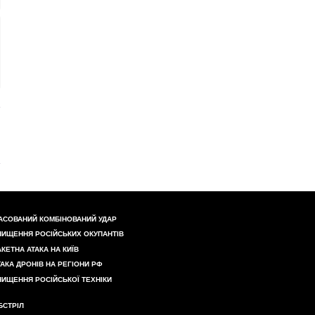
АСОВАНИЙ КОМБІНОВАНИЙ УДАР
НИЩЕННЯ РОСІЙСЬКИХ ОКУПАНТІВ
АКЕТНА АТАКА НА КИЇВ
ТАКА ДРОНІВ НА РЕГІОНИ РФ
НИЩЕННЯ РОСІЙСЬКОЇ ТЕХНІКИ
БСТРІЛ