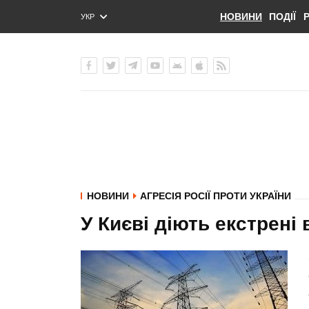
НОВИНИ
ПОДІЇ
УКР
ENG
РУС
НОВИНИ
АГРЕСІЯ РОСІЇ ПРОТИ УКРАЇНИ
У Києві діють екстрені