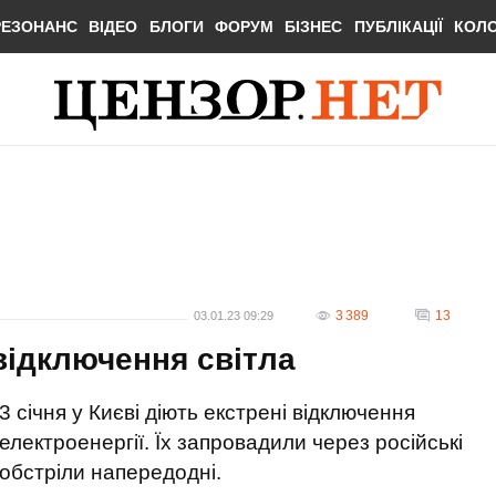
РЕЗОНАНС
ВІДЕО
БЛОГИ
ФОРУМ
БІЗНЕС
ПУБЛІКАЦІЇ
КОЛ
3 389
13
03.01.23 09:29
 відключення світла
3 січня у Києві діють екстрені відключення
електроенергії. Їх запровадили через російські
обстріли напередодні.