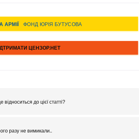
е відноситься до цієї статті?
дного разу не вимикали..