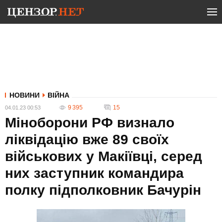
НОВИНИ
ВІЙНА
9 395
15
04.01.23 00:53
Міноборони РФ визнало
ліквідацію вже 89 своїх
військових у Макіївці, серед
них заступник командира
полку підполковник Бачурін