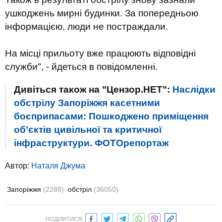
ушкоджень мирні будинки. За попередньою
інформацією, люди не постраждали.
На місці прильоту вже працюють відповідні
служби", - йдеться в повідомленні.
Дивіться також на "Цензор.НЕТ":
Наслідки
обстрілу Запоріжжя касетними
боєприпасами: Пошкоджено приміщення
об’єктів цивільної та критичної
інфраструктури. ФОТОрепортаж
Автор:
Наталя Джума
Запоріжжя
(2288)
обстріл
(36050)
ПОДІЛИТИСЯ: