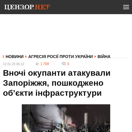
НОВИНИ
АГРЕСІЯ РОСІЇ ПРОТИ УКРАЇНИ
ВІЙНА
1 788
0
12.01.23 06:12
Вночі окупанти атакували
Запоріжжя, пошкоджено
об’єкти інфраструктури