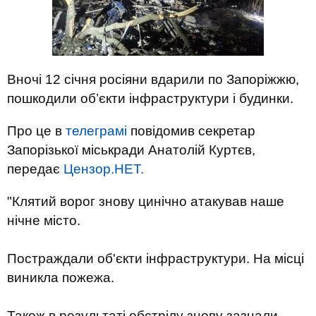
Вночі 12 січня росіяни вдарили по Запоріжжю,
пошкодили об’єкти інфраструктури і будинки.
Про це в
телеграмі
повідомив секретар
Запорізької міськради Анатолій Куртєв,
передає
Цензор.НЕТ.
"Клятий ворог знову цинічно атакував наше
нічне місто.
Постраждали об'єкти інфраструктури. На місці
виникла пожежа.
Також в результаті обстрілу знову зазнали