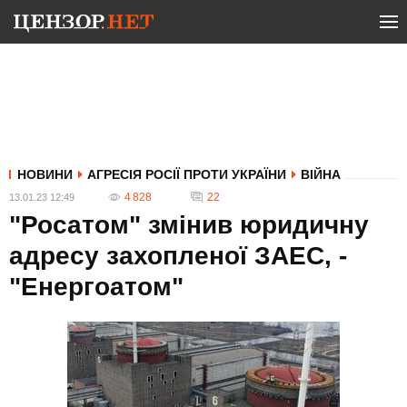
НОВИНИ
АГРЕСІЯ РОСІЇ ПРОТИ УКРАЇНИ
ВІЙНА
4 828
22
13.01.23 12:49
"Росатом" змінив юридичну
адресу захопленої ЗАЕС, -
"Енергоатом"