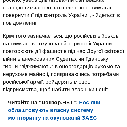
станцію тимчасово захопленою та вимагає
повернути її під контроль України", - йдеться в
повідомленні.
Крім того зазначається, що російські військові
на тимчасово окупованій території України
повторюють дії фашистів під час Другої світової
війни в анексованих Судетах чи Гданську:
"Вони "віджимають" в енергодарців рухоме та
нерухоме майно і, прикриваючись потребами
російської армії, рейдерять місцеві
підприємства, щоб набити власні кишені".
Читайте на "Цензор.НЕТ":
Росіяни
облаштовують власну систему
моніторингу на окупованій ЗАЕС