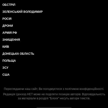
ОБСТРІЛ
ЗЕЛЕНСЬКИЙ ВОЛОДИМИР
РОСІЯ
ДРОНИ
АРМІЯ РФ
ЗНИЩЕННЯ
КИЇВ
ДОНЕЦЬКА ОБЛАСТЬ
ПОЛЬЩА
ЗСУ
США
Переглядаючи наш сайт, Ви погоджуєтеся з
політикою конфіденційності
.
Редакція Цензор.НЕТ може не поділяти позицію авторів. Відповідальність
за матеріали в розділі "Блоги" несуть автори текстів.