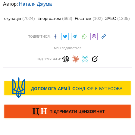
Автор:
Наталя Джума
окупація
(7024)
Енергоатом
(663)
Росатом
(102)
ЗАЕС
(1235)
ПОДІЛИТИСЯ:
Мені подобається
ПІДСУМУВАТИ: