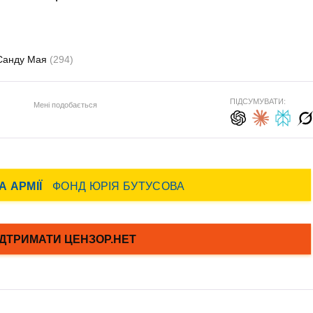
Санду Мая
(294)
ПІДСУМУВАТИ:
Мені подобається