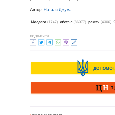
Автор:
Наталя Джума
Молдова
(1747)
обстріл
(36077)
ракети
(4300)
ПОДІЛИТИСЯ: