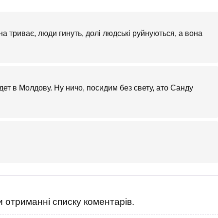
на триває, люди гинуть, долі людські руйнуються, а вона
ет в Молдову. Ну ничо, посидим без свету, ато Санду
 отриманні списку коментарів.