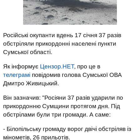
Російські окупанти вдень 17 січня 37 разів
обстріляли прикордонні населені пункти
Сумської області.
Як інформує
Цензор.НЕТ
, про це в
телеграмі
повідомив голова Сумської ОВА
Дмитро Живицький.
Він зазначив: "Росіяни 37 разів ударили по
прикордонню Сумщини протягом дня. Під
обстрілами були три громади. А саме:
- Білопільську громаду ворог двічі обстріляв із
мінометів, 26 прильотів.