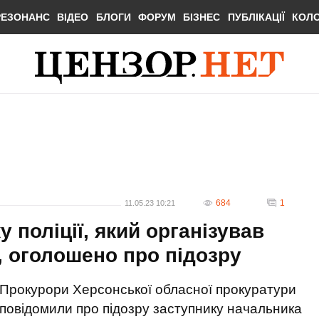
РЕЗОНАНС
ВІДЕО
БЛОГИ
ФОРУМ
БІЗНЕС
ПУБЛІКАЦІЇ
КОЛ
684
1
11.05.23 10:21
 поліції, який організував
, оголошено про підозру
Прокурори Херсонської обласної прокуратури
повідомили про підозру заступнику начальника