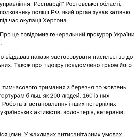
управління "Росгвардії" Ростовської області,
полковнику поліції РФ, який організував катівню
під час окупації Херсона.
Про це повідомив генеральний прокурор України
Т
.
то віддавав накази застосовувати насильство до
них. Також про підозру повідомлено трьом його
а тимчасового тримання з березня по жовтень
ортурам більш як 200 людей. 160 із них
. Робота зі встановлення інших потерпілих
раїнських активістів, волонтерів, ветеранів,
місяцями. У жахливих антисанітарних умовах.