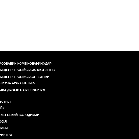
АСОВАНИЙ КОМБІНОВАНИЙ УДАР
НИЩЕННЯ РОСІЙСЬКИХ ОКУПАНТІВ
НИЩЕННЯ РОСІЙСЬКОЇ ТЕХНІКИ
АКЕТНА АТАКА НА КИЇВ
ТАКА ДРОНІВ НА РЕГІОНИ РФ
БСТРІЛ
ИЇВ
ЕЛЕНСЬКИЙ ВОЛОДИМИР
ОСІЯ
РОНИ
РМІЯ РФ