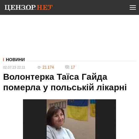
НОВИНИ
21 174
17
02.07.23 22:11
Волонтерка Таїса Гайда
померла у польській лікарні