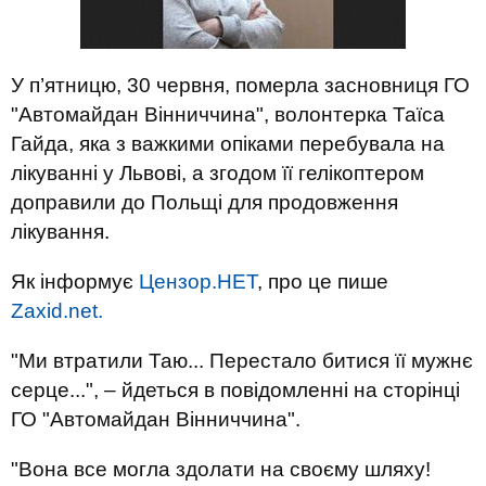
У п’ятницю, 30 червня, померла засновниця ГО
"Автомайдан Вінниччина", волонтерка Таїса
Гайда, яка з важкими опіками перебувала на
лікуванні у Львові, а згодом її гелікоптером
доправили до Польщі для продовження
лікування.
Як інформує
Цензор.НЕТ
, про це пише
Zaxid.net.
"Ми втратили Таю... Перестало битися її мужнє
серце...", – йдеться в повідомленні на сторінці
ГО "Автомайдан Вінниччина".
"Вона все могла здолати на своєму шляху!