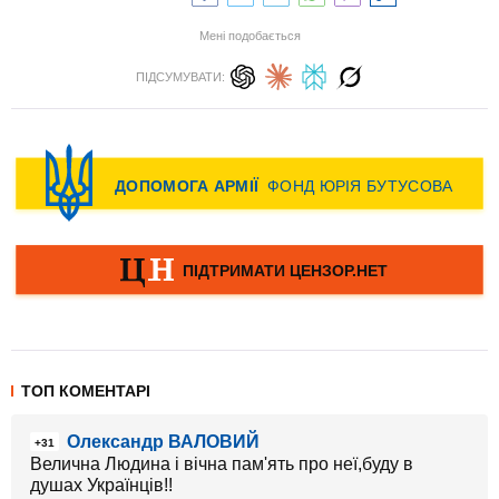
Мені подобається
ПІДСУМУВАТИ:
ТОП КОМЕНТАРІ
Олександр ВАЛОВИЙ
+31
Велична Людина і вічна пам'ять про неї,буду в
душах Українців!!