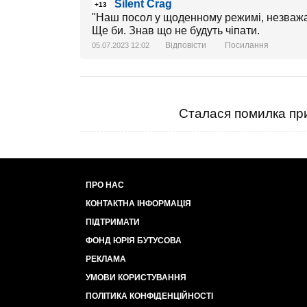
Silent Crag
+13
"Наш посол у щоденному режимі, незважаюч
Ще би. Знав що не будуть чіпати.
Відповісти
Посилання
05.07.2023 12:02
Сталася помилка при
ПРО НАС
КОНТАКТНА ІНФОРМАЦІЯ
ПІДТРИМАТИ
ФОНД ЮРІЯ БУТУСОВА
РЕКЛАМА
УМОВИ КОРИСТУВАННЯ
ПОЛІТИКА КОНФІДЕНЦІЙНОСТІ