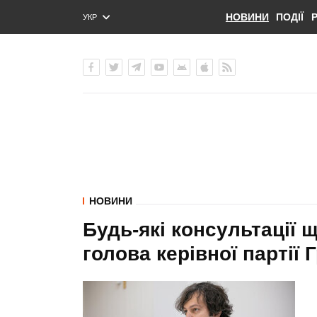
НОВИНИ
ПОДІЇ
УКР
ENG
РУС
НОВИНИ
Будь-які консультації 
голова керівної партії 