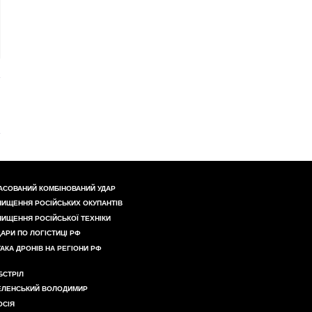
АСОВАНИЙ КОМБІНОВАНИЙ УДАР
НИЩЕННЯ РОСІЙСЬКИХ ОКУПАНТІВ
НИЩЕННЯ РОСІЙСЬКОЇ ТЕХНІКИ
ДАРИ ПО ЛОГІСТИЦІ РФ
ТАКА ДРОНІВ НА РЕГІОНИ РФ
БСТРІЛ
ЕЛЕНСЬКИЙ ВОЛОДИМИР
ОСІЯ