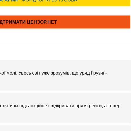
ої молі. Увесь світ уже зрозумів, що уряд Грузиї -
ляти їм підсанкційне і відкривати прямі рейси, а тепер