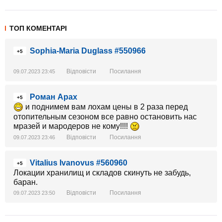
ТОП КОМЕНТАРІ
Sophia-Maria Duglass #550966
+5
Відповісти
Посилання
09.07.2023 23:45
Роман Арах
+5
и поднимем вам лохам цены в 2 раза перед
отопительным сезоном все равно остановить нас
мразей и мародеров не кому!!!!
Відповісти
Посилання
09.07.2023 23:46
Vitalius Ivanovus #560960
+5
Локации хранилищ и складов скинуть не забудь,
баран.
Відповісти
Посилання
09.07.2023 23:50