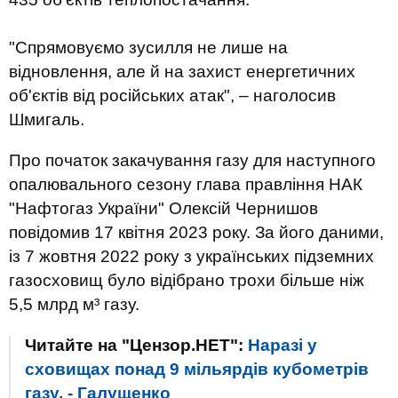
"Спрямовуємо зусилля не лише на
відновлення, але й на захист енергетичних
об'єктів від російських атак", – наголосив
Шмигаль.
Про початок закачування газу для наступного
опалювального сезону глава правління НАК
"Нафтогаз України" Олексій Чернишов
повідомив 17 квітня 2023 року. За його даними,
із 7 жовтня 2022 року з українських підземних
газосховищ було відібрано трохи більше ніж
5,5 млрд м³ газу.
Читайте на "Цензор.НЕТ":
Наразі у
сховищах понад 9 мільярдів кубометрів
газу, - Галущенко