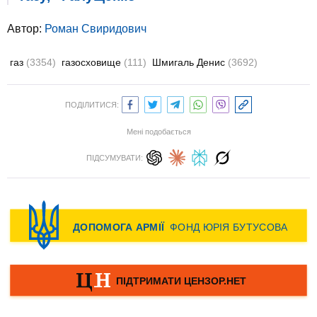
Автор:
Роман Свиридович
газ
(3354)
газосховище
(111)
Шмигаль Денис
(3692)
ПОДІЛИТИСЯ:
Мені подобається
ПІДСУМУВАТИ: