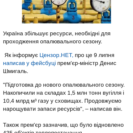
Україна збільшує ресурси, необхідні для
проходження опалювального сезону.
Як інформує
Цензор.НЕТ,
про це 9 липня
написав у фейсбуці
прем'єр-міністр Денис
Шмигаль.
"Підготовка до нового опалювального сезону.
Накопичили на складах 1,5 млн тонн вугілля і
10,4 млрд м³ газу у сховищах. Продовжуємо
нарощувати запаси ресурсів", – написав він.
Також прем'єр зазначив, що було відновлено
435 об'єктів теплопостачання.