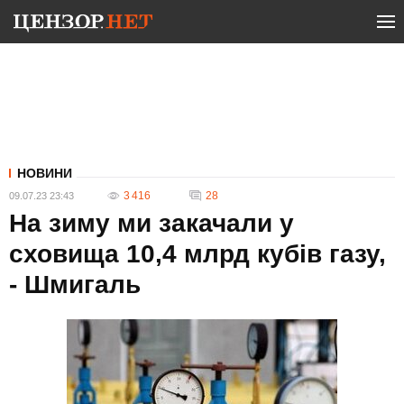
НОВИНИ
3 416
28
09.07.23 23:43
На зиму ми закачали у
сховища 10,4 млрд кубів газу,
- Шмигаль