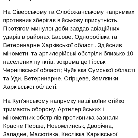
На Сіверському та Слобожанському напрямках
противник зберігає військову присутність.
Протягом минулої доби завдав авіаційних
ударів в районах Басове, Одноробівка та
Ветеринарне Харківської області. Здійснив
мінометні та артилерійські обстріли близько 10
населених пунктів, зокрема це Гірськ
Чернігівської області; Чуйківка Сумської області
та Уди, Ветеринарне, Огірцеве, Землянки
Харківської області.
На Куп’янському напрямку наші воїни стійко
тримають оборону. Артилерійських і
мінометних обстрілів противника зазнали
Красне Перше, Новомлинськ, Дворічна,
Западне, Масютівка, Кислівка Харківської