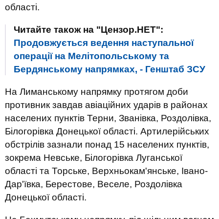
області.
Читайте також на "Цензор.НЕТ":
Продовжується ведення наступальної
операції на Мелітопольському та
Бердянському напрямках, - Генштаб ЗСУ
На Лиманському напрямку протягом доби
противник завдав авіаційних ударів в районах
населених пунктів Терни, Званівка, Роздолівка,
Білогорівка Донецької області. Артилерійських
обстрілів зазнали понад 15 населених пунктів,
зокрема Невське, Білогорівка Луганської
області та Торське, Верхньокам'янське, Івано-
Дар'ївка, Берестове, Веселе, Роздолівка
Донецької області.