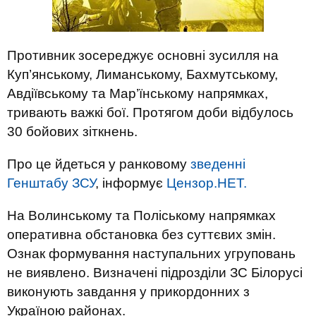
Противник зосереджує основні зусилля на
Куп’янському, Лиманському, Бахмутському,
Авдіївському та Мар’їнському напрямках,
тривають важкі бої. Протягом доби відбулось
30 бойових зіткнень.
Про це йдеться у ранковому
зведенні
Генштабу ЗСУ
, інформує
Цензор.НЕТ.
На Волинському та Поліському напрямках
оперативна обстановка без суттєвих змін.
Ознак формування наступальних угруповань
не виявлено. Визначені підрозділи ЗС Білорусі
виконують завдання у прикордонних з
Україною районах.