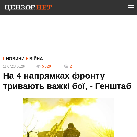
НОВИНИ
ВІЙНА
5 529
2
11.07.23 06:26
На 4 напрямках фронту
тривають важкі бої, - Генштаб