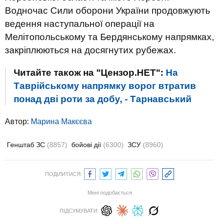
Водночас Сили оборони України продовжують
ведення наступальної операції на
Мелітопольському та Бердянському напрямках,
закріплюються на досягнутих рубежах.
Читайте також на "Цензор.НЕТ":
На
Таврійському напрямку ворог втратив
понад дві роти за добу, - Тарнавський
Автор:
Марина Макєєва
Генштаб ЗС
(8857)
бойові дії
(6300)
ЗСУ
(8960)
ПОДІЛИТИСЯ:
Мені подобається
ПІДСУМУВАТИ: