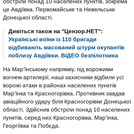
обстріли понад 10 населених пунктів, зокрема
це Авдіївка, Первомайське та Невельське
Донецької області.
Дивіться також на "Цензор.НЕТ":
Українські воїни із 110 бригади
відбивають масований штурм окупантів
поблизу Авдіївки. ВIДЕО безпілотника
На Мар’їнському напрямку, під ворожими
вогнем артилерії, наші захисники відбили усі
ворожі атаки в районах населених пунктів
Мар’їнка та Красногорівка. Противник завдав
авіаційного удару біля Красногорівки Донецької
області. Здійснив обстріли понад 10 населених
пунктів, серед них Красногорівка, Мар’їнка,
Георгіївка та Побєда.