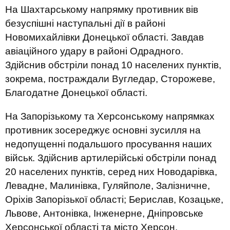
На Шахтарському напрямку противник вів
безуспішні наступальні дії в районі
Новомихайлівки Донецької області. Завдав
авіаційного удару в районі Одрадного.
Здійснив обстріли понад 10 населених пунктів,
зокрема, постраждали Вугледар, Сторожеве,
Благодатне Донецької області.
На Запорізькому та Херсонському напрямках
противник зосереджує основні зусилля на
недопущенні подальшого просування наших
військ. Здійснив артилерійські обстріли понад
20 населених пунктів, серед них Новодарівка,
Левадне, Малинівка, Гуляйполе, Залізничне,
Оріхів Запорізької області; Берислав, Козацьке,
Львове, Антонівка, Інженерне, Дніпровське
Херсонської області та місто Херсон.