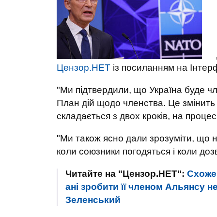
Цензор.НЕТ
із посиланням на Інтер
"Ми підтвердили, що Україна буде ч
План дій щодо членства. Це змінить 
складається з двох кроків, на процес
"Ми також ясно дали зрозуміти, що 
коли союзники погодяться і коли дозв
Читайте на "Цензор.НЕТ":
Схоже,
ані зробити її членом Альянсу не
Зеленський