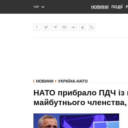
НОВИНИ
ПОДІЇ
УКР
ENG
РУС
НОВИНИ
УКРАЇНА-НАТО
НАТО прибрало ПДЧ із 
майбутнього членства,