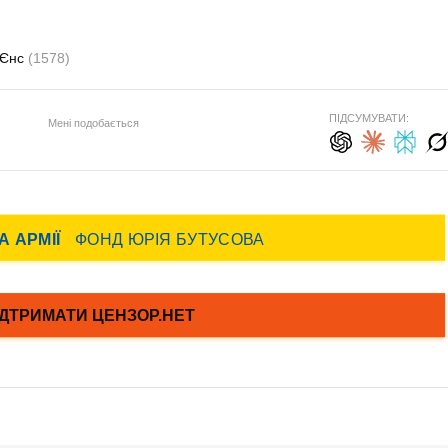
 Єнс
(1578)
ПІДСУМУВАТИ:
Мені подобається