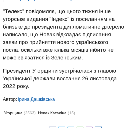
"Телекс" повідомляє, що цього тижня інше
угорське видання "Індекс" із посиланням на
близьке до президента дипломатичне джерело
написало, що Новак відкладає підписання
заяви про прийняття нового українського
посла, оскільки вже кілька місяців нібито не
може зв'язатися із Зеленським.
Президент Угорщини зустрічалася з главою
Української держави востаннє 26 листопада
2022 року.
Автор:
Ірина Дашківська
Угорщина
(2563)
Новак Каталіна
(15)