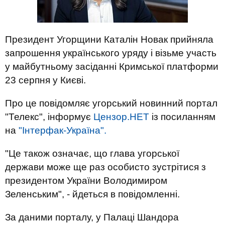
Президент Угорщини Каталін Новак прийняла
запрошення українського уряду і візьме участь
у майбутньому засіданні Кримської платформи
23 серпня у Києві.
Про це повідомляє угорський новинний портал
"Телекс", інформує
Цензор.НЕТ
із посиланням
на
"Інтерфак-Україна".
"Це також означає, що глава угорської
держави може ще раз особисто зустрітися з
президентом України Володимиром
Зеленським", - йдеться в повідомленні.
За даними порталу, у Палаці Шандора