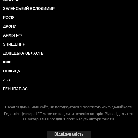
ЗЕЛЕНСЬКИЙ ВОЛОДИМИР
РОСІЯ
ДРОНИ
АРМІЯ РФ
ЗНИЩЕННЯ
ДОНЕЦЬКА ОБЛАСТЬ
КИЇВ
ПОЛЬЩА
ЗСУ
ГЕНШТАБ ЗС
Переглядаючи наш сайт, Ви погоджуєтеся з
політикою конфіденційності
.
Редакція Цензор.НЕТ може не поділяти позицію авторів. Відповідальність
за матеріали в розділі "Блоги" несуть автори текстів.
Відвідуваність