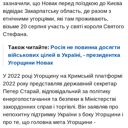
зазначили, що Новак перед поїздкою до Києва
відвідає Закарпатську область, де разом з
етнічними угорцями, які там проживають,
візьме 20 серпня участь у святі короля Святого
Стефана.
Також читайте:
Росія не повинна досягти
військових цілей в Україні, - президентка
Угорщини Новак
У 2022 році Угорщину на Кримській платформі
2022 року представляв державний секретар
Петер Старай, відповідальний за політику
енергопостачання та безпеки в Міністерстві
закордонних справ і торгівлі. Він заявляв про
непохитну підтримку України з боку Угорщини і
про те, що головна мета Угорщини -