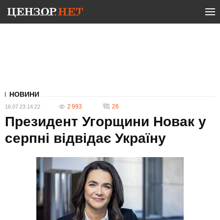
НОВИНИ
2 993
26
16.07.23 14:22
Президент Угорщини Новак у
серпні відвідає Україну