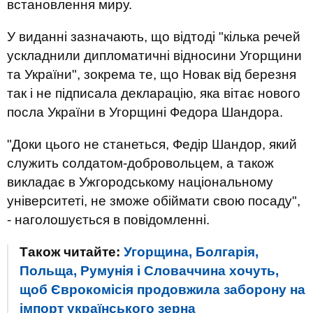
встановлення миру.
У виданні зазначають, що відтоді "кілька речей
ускладнили дипломатичні відносини Угорщини
та України", зокрема те, що Новак від березня
так і не підписала декларацію, яка вітає нового
посла України в Угорщині Федора Шандора.
"Доки цього не станеться, Федір Шандор, який
служить солдатом-добровольцем, а також
викладає в Ужгородському національному
університеті, не зможе обіймати свою посаду",
- наголошується в повідомленні.
Також читайте:
Угорщина, Болгарія,
Польща, Румунія і Словаччина хочуть,
щоб Єврокомісія продовжила заборону на
імпорт українського зерна