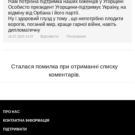
Нам потрібна підтримка наших біженців у Угорщині
Особисто президент Угорщини-підтримує Україну, на
відміну від Орбана і його партії.
Ну і здоровий глузд у тому , що непотрібно плодити
ворогів, поганий мир, краще гарної війни, навіть
дипломатичну
Відповісти
Посилання
16.07.2023 14:37
Сталася помилка при отриманні списку
коментарів.
ПРО НАС
КОНТАКТНА ІНФОРМАЦІЯ
ПІДТРИМАТИ