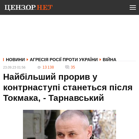
НОВИНИ
АГРЕСІЯ РОСІЇ ПРОТИ УКРАЇНИ
ВІЙНА
13 138
35
23.09.23 01:56
Найбільший прорив у
контрнаступі станеться після
Токмака, - Тарнавський