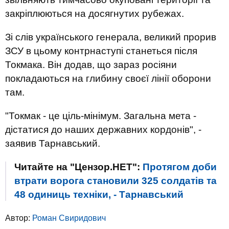
закріплюються на досягнутих рубежах.
Зі слів українського генерала, великий прорив
ЗСУ в цьому контрнаступі станеться після
Токмака. Він додав, що зараз росіяни
покладаються на глибину своєї лінії оборони
там.
"Токмак - це ціль-мінімум. Загальна мета -
дістатися до наших державних кордонів", -
заявив Тарнавський.
Читайте на "Цензор.НЕТ":
Протягом доби
втрати ворога становили 325 солдатів та
48 одиниць техніки, - Тарнавський
Автор:
Роман Свиридович