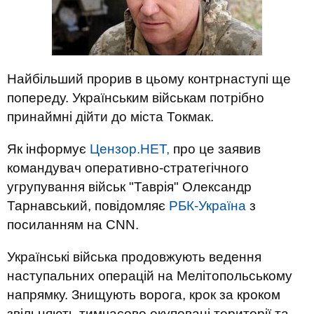
Найбільший прорив в цьому контрнаступі ще
попереду. Українським військам потрібно
принаймні дійти до міста Токмак.
Як інформує
Цензор.НЕТ,
про це заявив
командувач оперативно-стратегічного
угрупування військ "Таврія" Олександр
Тарнавський, повідомляє
РБК-Україна
з
посиланням на CNN.
Українські війська продовжують ведення
наступальних операцій на Мелітопольському
напрямку. Знищують ворога, крок за кроком
звільняють тимчасово окуповані території та