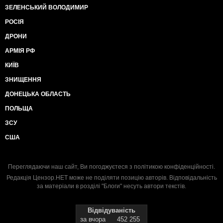
ЗЕЛЕНСЬКИЙ ВОЛОДИМИР
РОСІЯ
ДРОНИ
АРМІЯ РФ
КИЇВ
ЗНИЩЕННЯ
ДОНЕЦЬКА ОБЛАСТЬ
ПОЛЬЩА
ЗСУ
США
Переглядаючи наш сайт, Ви погоджуєтеся з
політикою конфіденційності
.
Редакція Цензор.НЕТ може не поділяти позицію авторів. Відповідальність
за матеріали в розділі "Блоги" несуть автори текстів.
Відвідуваність
за вчора
452 255