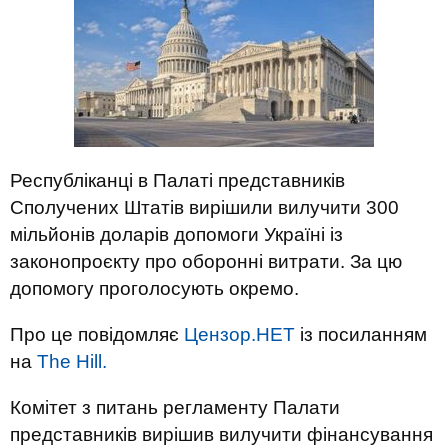
Республіканці в Палаті представників
Сполучених Штатів вирішили вилучити 300
мільйонів доларів допомоги Україні із
законопроєкту про оборонні витрати. За цю
допомогу проголосують окремо.
Про це повідомляє
Цензор.НЕТ
із посиланням
на
The Hill.
Комітет з питань регламенту Палати
представників вирішив вилучити фінансування