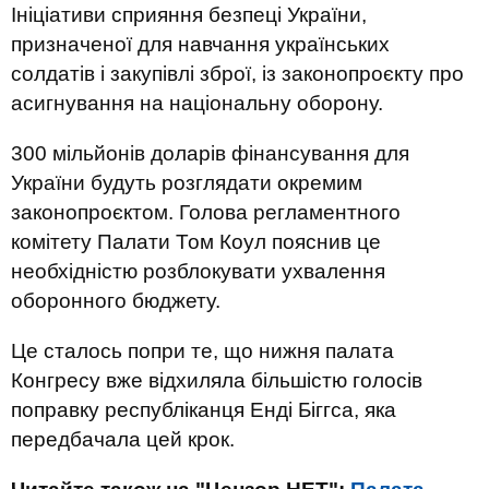
Ініціативи сприяння безпеці України,
призначеної для навчання українських
солдатів і закупівлі зброї, із законопроєкту про
асигнування на національну оборону.
300 мільйонів доларів фінансування для
України будуть розглядати окремим
законопроєктом. Голова регламентного
комітету Палати Том Коул пояснив це
необхідністю розблокувати ухвалення
оборонного бюджету.
Це сталось попри те, що нижня палата
Конгресу вже відхиляла більшістю голосів
поправку республіканця Енді Біггса, яка
передбачала цей крок.