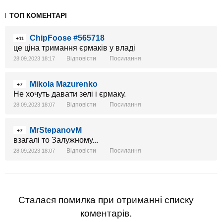
ТОП КОМЕНТАРІ
ChipFoose #565718
+11
це ціна тримання єрмаків у владі
Відповісти
Посилання
28.09.2023 18:17
Mikola Mazurenko
+7
Не хочуть давати зелі і єрмаку.
Відповісти
Посилання
28.09.2023 18:07
MrStepanovM
+7
взагалі то Залужному...
Відповісти
Посилання
28.09.2023 18:07
Сталася помилка при отриманні списку
коментарів.