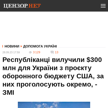
НОВИНИ
ДОПОМОГА УКРАЇНІ
3 129
13
28.09.23 17:59
Республіканці вилучили $300
млн для України з проєкту
оборонного бюджету США, за
них проголосують окремо, -
ЗМІ