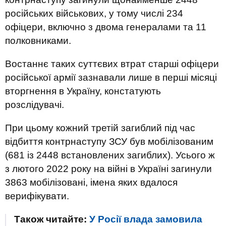
російських військових, у тому числі 234
офіцери, включно з двома генералами та 11
полковниками.
Востаннє таких суттєвих втрат старші офіцери
російської армії зазнавали лише в перші місяці
вторгнення в Україну, констатують
розслідувачі.
При цьому кожний третій загиблий під час
відбиття контрнаступу ЗСУ був мобілізованим
(681 із 2448 встановлених загиблих). Усього ж
з лютого 2022 року на війні в Україні загинули
3863 мобілізовані, імена яких вдалося
верифікувати.
Також читайте:
У Росії влада замовила