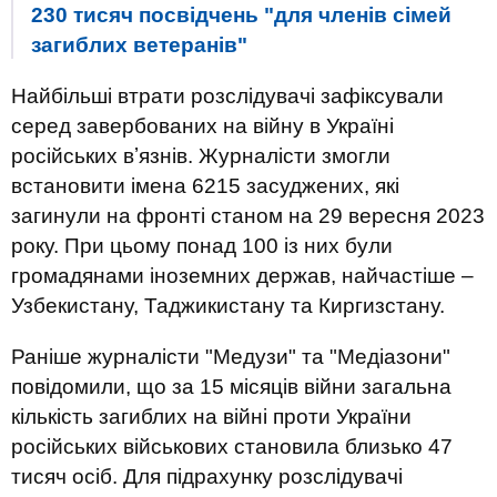
230 тисяч посвідчень "для членів сімей
загиблих ветеранів"
Найбільші втрати розслідувачі зафіксували
серед завербованих на війну в Україні
російських вʼязнів. Журналісти змогли
встановити імена 6215 засуджених, які
загинули на фронті станом на 29 вересня 2023
року. При цьому понад 100 із них були
громадянами іноземних держав, найчастіше –
Узбекистану, Таджикистану та Киргизстану.
Раніше журналісти "Медузи" та "Медіазони"
повідомили, що за 15 місяців війни загальна
кількість загиблих на війні проти України
російських військових становила близько 47
тисяч осіб. Для підрахунку розслідувачі