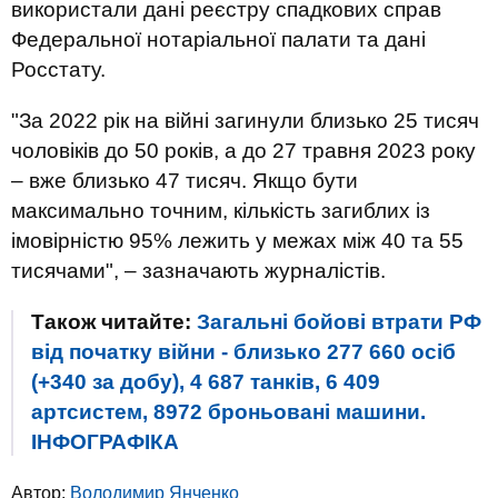
використали дані реєстру спадкових справ
Федеральної нотаріальної палати та дані
Росстату.
"За 2022 рік на війні загинули близько 25 тисяч
чоловіків до 50 років, а до 27 травня 2023 року
– вже близько 47 тисяч. Якщо бути
максимально точним, кількість загиблих із
імовірністю 95% лежить у межах між 40 та 55
тисячами", – зазначають журналістів.
Також читайте:
Загальні бойові втрати РФ
від початку війни - близько 277 660 осіб
(+340 за добу), 4 687 танків, 6 409
артсистем, 8972 броньовані машини.
ІНФОГРАФІКА
Автор:
Володимир Янченко