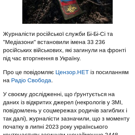
Журналісти російської служби Бі-Бі-Сі та
"Медіазони" встановили імена 33 236
російських військових, які загинули на фронті
під час вторгнення в Україну.
Про це повідомляє
Цензор.НЕТ
із посиланням
на
Радіо Свобода
.
У своєму дослідженні, що ґрунтується на
даних із відкритих джерел (некрологів у ЗМІ,
повідомлень у соцмережах родичів загиблих і
так далі), журналісти зазначили, що з моменту
початку в липні 2023 року українського
контрнаступу загинули щонайменше 2448