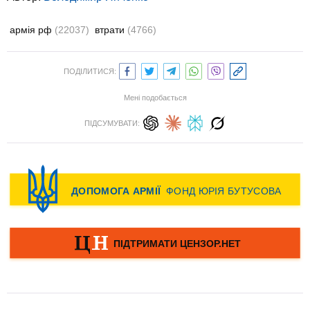
армія рф
(22037)
втрати
(4766)
ПОДІЛИТИСЯ:
Мені подобається
ПІДСУМУВАТИ: