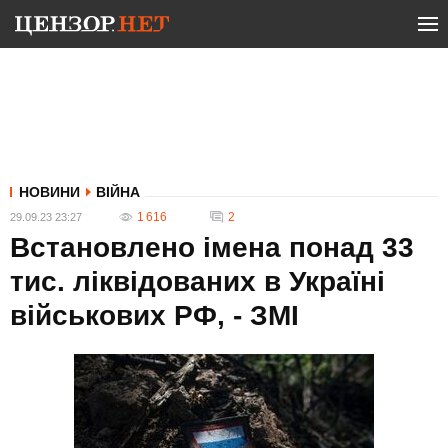
НОВИНИ
ВІЙНА
1 616
2
29.09.23 23:27
Встановлено імена понад 33
тис. ліквідованих в Україні
військових РФ, - ЗМІ