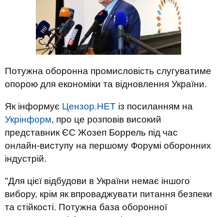
Потужна оборонна промисловість слугуватиме
опорою для економіки та відновлення України.
Як інформує
Цензор.НЕТ
із посиланням на
Укрінформ
, про це розповів високий
представник ЄС Жозеп Боррель під час
онлайн-виступу на першому Форумі оборонних
індустрій.
"Для цієї відбудови в України немає іншого
вибору, крім як впроваджувати питання безпеки
та стійкості. Потужна база оборонної