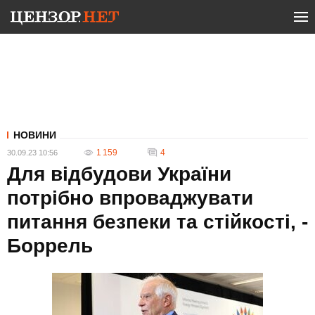
НОВИНИ
1 159
4
30.09.23 10:56
Для відбудови України
потрібно впроваджувати
питання безпеки та стійкості, -
Боррель