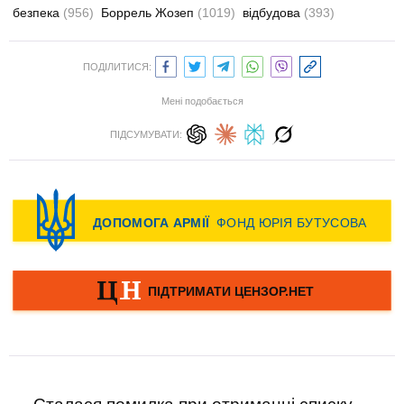
безпека
(956)
Боррель Жозеп
(1019)
відбудова
(393)
ПОДІЛИТИСЯ:
Мені подобається
ПІДСУМУВАТИ: