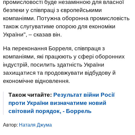
промисловості буде незамінною для власної
безпеки у співпраці з європейськими
компаніями. Потужна оборонна промисловість
також слугуватиме опорою для економіки
України", – сказав він.
На переконання Борреля, співпраця з
компаніями, які працюють у сфері оборонних
індустрій, посилить здатність України
захищатися та продовжувати відбудову й
економічне відновлення.
Також читайте:
Результат війни Росії
проти України визначатиме новий
світовий порядок, - Боррель
Автор:
Наталя Джума