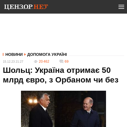
НОВИНИ
ДОПОМОГА УКРАЇНІ
20 462
69
15.12.23 21:27
Шольц: Україна отримає 50
млрд євро, з Орбаном чи без