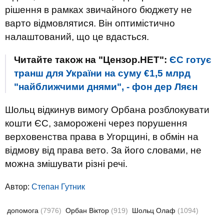
рішення в рамках звичайного бюджету не
варто відмовлятися. Він оптимістично
налаштований, що це вдасться.
Читайте також на "Цензор.НЕТ":
ЄС готує
транш для України на суму €1,5 млрд
"найближчими днями", - фон дер Ляєн
Шольц відкинув вимогу Орбана розблокувати
кошти ЄС, заморожені через порушення
верховенства права в Угорщині, в обмін на
відмову від права вето. За його словами, не
можна змішувати різні речі.
Автор:
Степан Гутник
допомога
(7976)
Орбан Віктор
(919)
Шольц Олаф
(1094)