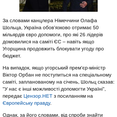
За словами канцлера Німеччини Олафа
Шольца, Україна обов’язково отримає 50
мільярдів євро допомоги, про які 26 лідерів
домовилися на саміті ЄС – навіть якщо
Угорщина продовжить блокувати угоду про
бюджет.
На випадок, якщо угорський прем'єр-міністр
Віктор Орбан не поступиться на спеціальному
саміті, запланованому на січень, Шольц сказав:
"У нас є інші можливості допомогти Україні",
передає
Цензор.НЕТ
з посиланням на
Європейську правду
.
Однак, за його словами, від спроби знайти