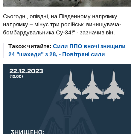
Сьогодні, опівдні, на Південному напрямку
напрямку – мінус три російські винищувача-
бомбардувальника Су-34!" - зазначив він.
Також читайте:
Сили ППО вночі знищили
24 "шахеди" з 28, - Повітряні сили