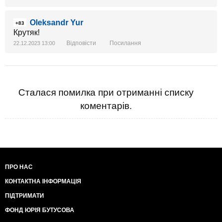
Oleksandr Yur
+83
Крутяк!
Відповісти
Посилання
22.12.2023 13:00
Сталася помилка при отриманні списку
коментарів.
ПРО НАС
КОНТАКТНА ІНФОРМАЦІЯ
ПІДТРИМАТИ
ФОНД ЮРІЯ БУТУСОВА