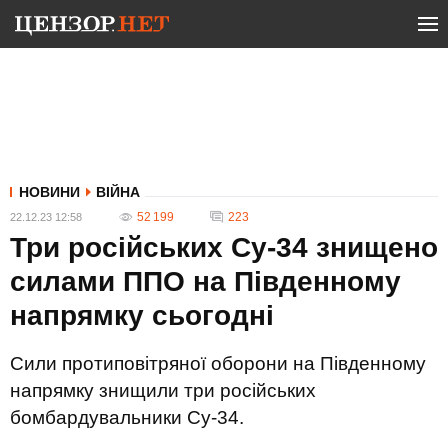
НОВИНИ
ВІЙНА
52 199
223
22.12.23 12:58
Три російських Су-34 знищено
силами ППО на Південному
напрямку сьогодні
Сили протиповітряної оборони на Південному
напрямку знищили три російських
бомбардувальники Су-34.