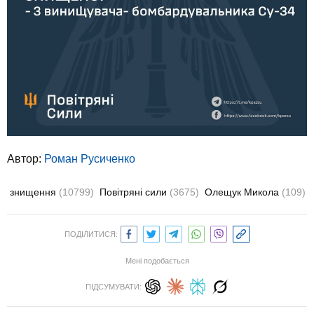
Автор:
Роман Русиченко
знищення
(10799)
Повітряні сили
(3675)
Олещук Микола
(109)
ПОДІЛИТИСЯ:
Мені подобається
ПІДСУМУВАТИ: