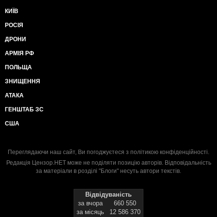
КИЇВ
РОСІЯ
ДРОНИ
АРМІЯ РФ
ПОЛЬЩА
ЗНИЩЕННЯ
АТАКА
ГЕНШТАБ ЗС
США
Переглядаючи наш сайт, Ви погоджуєтеся з
політикою конфіденційності
.
Редакція Цензор.НЕТ може не поділяти позицію авторів. Відповідальність
за матеріали в розділі "Блоги" несуть автори текстів.
Відвідуваність
за вчора
660 550
за місяць
12 586 370