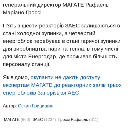
генеральний директор МАГАТЕ Рафаель
Маріано Гроссі.
П'ять з шести реакторів ЗАЕС залишаються в
стані холодної зупинки, а четвертий
енергоблок перебуває в стані гарячої зупинки
для виробництва пари та тепла, в тому числі
для міста Енергодар, де проживає більшість
персоналу станції.
Як відомо,
окупанти не дають доступу
експертам МАГАТЕ до реакторних залів трьох
енергоблоків Запорізької АЕС.
Автор:
Остап Грицишин
МАГАТЕ
(668)
ЗАЕС
(1234)
Гроссі Рафаель
(311)