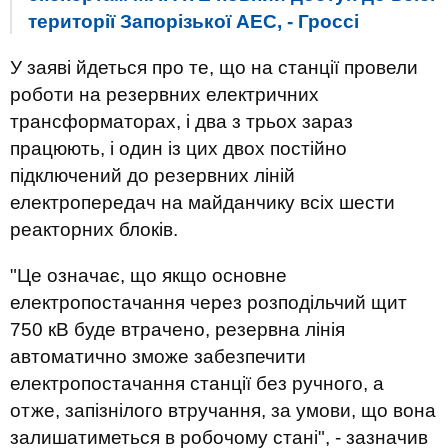
території Запорізької АЕС, - Гроссі
У заяві йдеться про те, що на станції провели
роботи на резервних електричних
трансформаторах, і два з трьох зараз
працюють, і один із цих двох постійно
підключений до резервних ліній
електропередач на майданчику всіх шести
реакторних блоків.
"Це означає, що якщо основне
електропостачання через розподільчий щит
750 кВ буде втрачено, резервна лінія
автоматично зможе забезпечити
електропостачання станції без ручного, а
отже, запізнілого втручання, за умови, що вона
залишатиметься в робочому стані", - зазначив