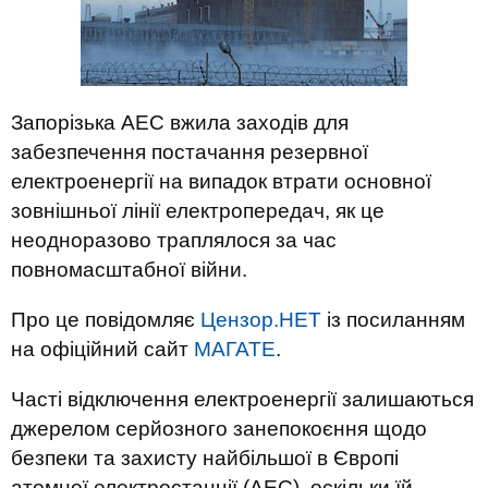
Запорізька АЕС вжила заходів для
забезпечення постачання резервної
електроенергії на випадок втрати основної
зовнішньої лінії електропередач, як це
неодноразово траплялося за час
повномасштабної війни.
Про це повідомляє
Цензор.НЕТ
із посиланням
на офіційний сайт
МАГАТЕ
.
Часті відключення електроенергії залишаються
джерелом серйозного занепокоєння щодо
безпеки та захисту найбільшої в Європі
атомної електростанції (АЕС), оскільки їй