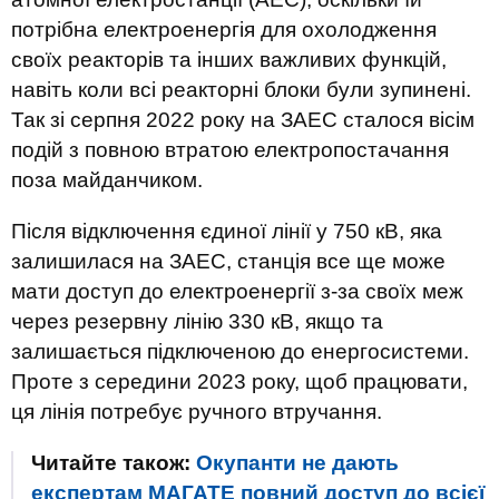
потрібна електроенергія для охолодження
своїх реакторів та інших важливих функцій,
навіть коли всі реакторні блоки були зупинені.
Так зі серпня 2022 року на ЗАЕС сталося вісім
подій з повною втратою електропостачання
поза майданчиком.
Після відключення єдиної лінії у 750 кВ, яка
залишилася на ЗАЕС, станція все ще може
мати доступ до електроенергії з-за своїх меж
через резервну лінію 330 кВ, якщо та
залишається підключеною до енергосистеми.
Проте з середини 2023 року, щоб працювати,
ця лінія потребує ручного втручання.
Читайте також:
Окупанти не дають
експертам МАГАТЕ повний доступ до всієї