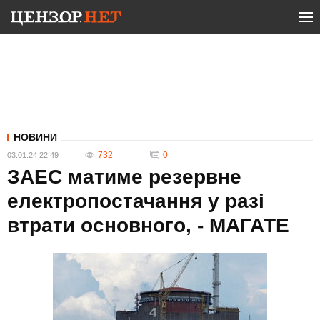
НОВИНИ
732
0
03.01.24 22:49
ЗАЕС матиме резервне
електропостачання у разі
втрати основного, - МАГАТЕ