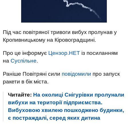
Під час повітряної тривоги вибух пролунав у
Кропивницькому на Кіровоградщині.
Про це інформує
Цензор.НЕТ
із посиланням
на
Суспільне
.
Раніше Повітряні сили
повідомили
про запуск
ракети в бік міста.
Читайте:
На околиці Снігурівки пролунали
вибухи на території підприємства.
Вибуховою хвилею пошкоджено будинки,
є постраждалі, серед яких дитина