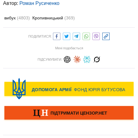
Автор:
Роман Русиченко
вибух
(4803)
Кропивницький
(369)
ПОДІЛИТИСЯ:
Мені подобається
ПІДСУМУВАТИ: