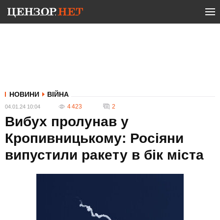
НОВИНИ
ВІЙНА
4 423
2
04.01.24 10:04
Вибух пролунав у
Кропивницькому: Росіяни
випустили ракету в бік міста