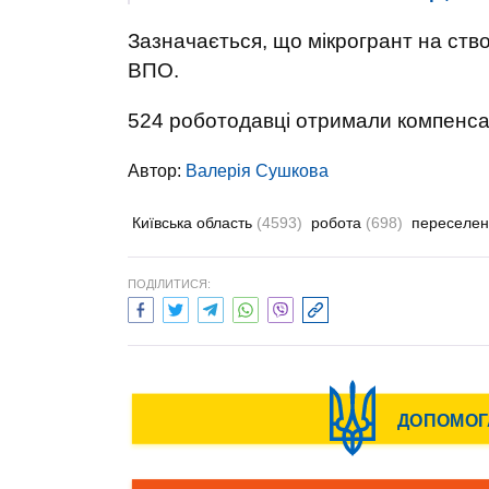
Зазначається, що мікрогрант на ств
ВПО.
524 роботодавці отримали компенс
Автор:
Валерiя Сушкова
Київська область
(4593)
робота
(698)
переселен
ПОДІЛИТИСЯ: