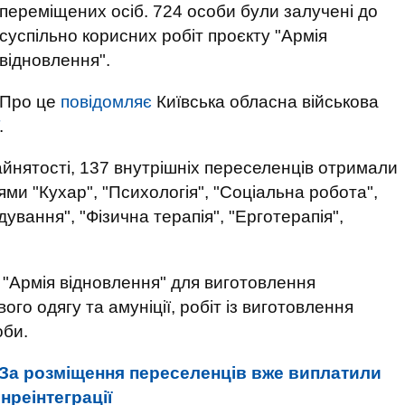
переміщених осіб. 724 особи були залучені до
суспільно корисних робіт проєкту "Армія
відновлення".
Про це
повідомляє
Київська обласна військова
.
йнятості, 137 внутрішніх переселенців отримали
ми "Кухар", "Психологія", "Соціальна робота",
ування", "Фізична терапія", "Ерготерапія",
 "Армія відновлення" для виготовлення
ого одягу та амуніції, робіт із виготовлення
оби.
За розміщення переселенців вже виплатили
нреінтеграції