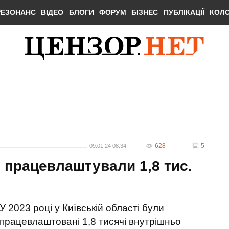
РЕЗОНАНС
ВІДЕО
БЛОГИ
ФОРУМ
БІЗНЕС
ПУБЛІКАЦІЇ
КОЛ
628
5
09.01.24 08:34
і працевлаштували 1,8 тис.
У 2023 році у Київській області були
працевлаштовані 1,8 тисячі внутрішньо