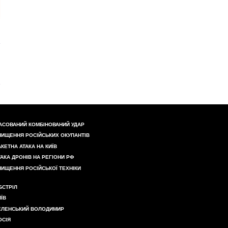
АСОВАНИЙ КОМБІНОВАНИЙ УДАР
НИЩЕННЯ РОСІЙСЬКИХ ОКУПАНТІВ
АКЕТНА АТАКА НА КИЇВ
ТАКА ДРОНІВ НА РЕГІОНИ РФ
НИЩЕННЯ РОСІЙСЬКОЇ ТЕХНІКИ
БСТРІЛ
ИЇВ
ЕЛЕНСЬКИЙ ВОЛОДИМИР
ОСІЯ