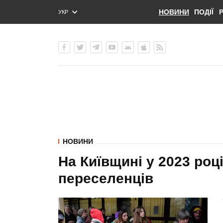
НОВИНИ
ПОДІЇ
УКР
ENG
РУС
НОВИНИ
На Київщині у 2023 роц
переселенців