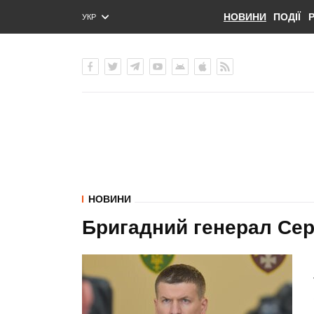
НОВИНИ
ПОДІЇ
УКР
ENG
РУС
НОВИНИ
Бригадний генерал Сер