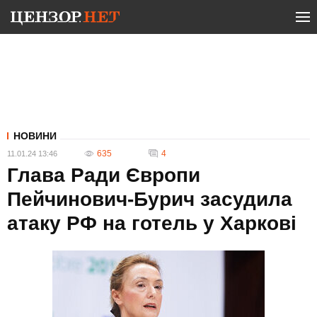
НОВИНИ
635
4
11.01.24 13:46
Глава Ради Європи
Пейчинович-Бурич засудила
атаку РФ на готель у Харкові