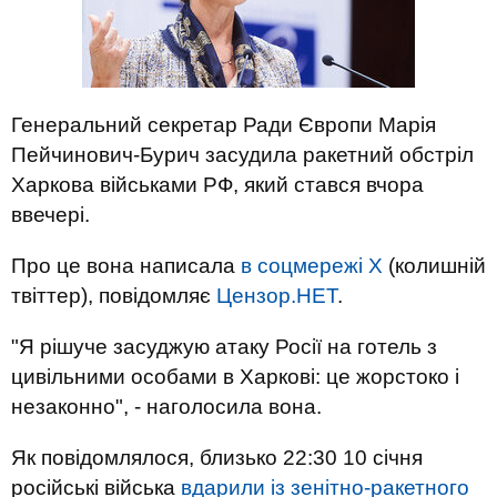
Генеральний секретар Ради Європи Марія
Пейчинович-Бурич засудила ракетний обстріл
Харкова військами РФ, який стався вчора
ввечері.
Про це вона написала
в соцмережі Х
(колишній
твіттер), повідомляє
Цензор.НЕТ
.
"Я рішуче засуджую атаку Росії на готель з
цивільними особами в Харкові: це жорстоко і
незаконно", - наголосила вона.
Як повідомлялося, близько 22:30 10 січня
російські війська
вдарили із зенітно-ракетного