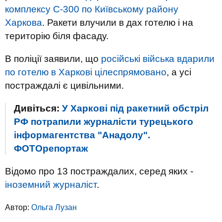
комплексу С-300 по Київському району
Харкова
. Ракети влучили в дах готелю і на
територію біля фасаду.
В поліції заявили, що
російські війська вдарили
по готелю в Харкові цілеспрямовано
, а усі
постраждалі є цивільними.
Дивіться:
У Харкові під ракетний обстріл
РФ потрапили журналісти турецького
інформагентства "Анадолу".
ФОТОрепортаж
Відомо про 13 постраждалих, серед яких -
іноземний журналіст
.
Автор:
Ольга Лузан