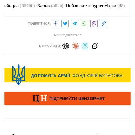
обстріл
(36065)
Харків
(5655)
Пейчинович-Бурич Марія
(43)
ПОДІЛИТИСЯ:
Мені подобається
ПІДСУМУВАТИ: