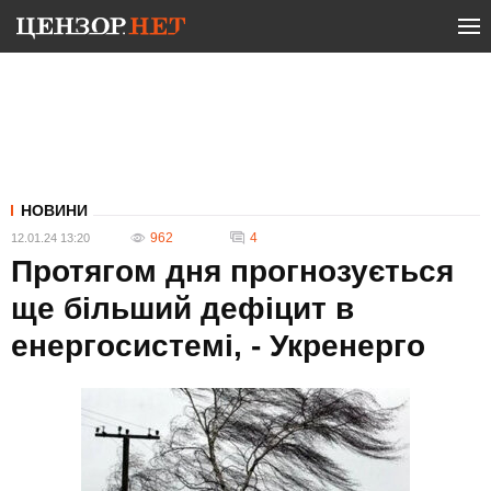
НОВИНИ
962
4
12.01.24 13:20
Протягом дня прогнозується
ще більший дефіцит в
енергосистемі, - Укренерго