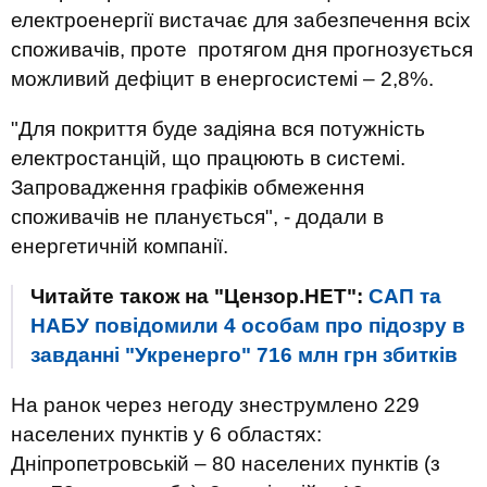
електроенергії вистачає для забезпечення всіх
споживачів, проте протягом дня прогнозується
можливий дефіцит в енергосистемі – 2,8%.
"Для покриття буде задіяна вся потужність
електростанцій, що працюють в системі.
Запровадження графіків обмеження
споживачів не планується", - додали в
енергетичній компанії.
Читайте також на "Цензор.НЕТ":
САП та
НАБУ повідомили 4 особам про підозру в
завданні "Укренерго" 716 млн грн збитків
На ранок через негоду знеструмлено 229
населених пунктів у 6 областях:
Дніпропетровській – 80 населених пунктів (з