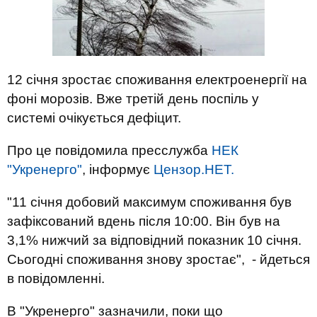
12 січня зростає споживання електроенергії на
фоні морозів. Вже третій день поспіль у
системі очікується дефіцит.
Про це повідомила пресслужба
НЕК
"Укренерго"
, інформує
Цензор.НЕТ.
"11 січня добовий максимум споживання був
зафіксований вдень після 10:00. Він був на
3,1% нижчий за відповідний показник 10 січня.
Сьогодні споживання знову зростає", - йдеться
в повідомленні.
В "Укренерго" зазначили, поки що