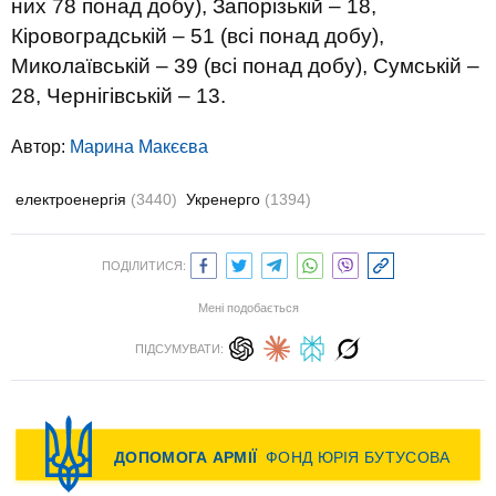
них 78 понад добу), Запорізькій – 18,
Кіровоградській – 51 (всі понад добу),
Миколаївській – 39 (всі понад добу), Сумській –
28, Чернігівській – 13.
Автор:
Марина Макєєва
електроенергія
(3440)
Укренерго
(1394)
ПОДІЛИТИСЯ:
Мені подобається
ПІДСУМУВАТИ: