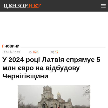
НОВИНИ
876
12
12.01.24 18:15
У 2024 році Латвія спрямує 5
млн євро на відбудову
Чернігівщини