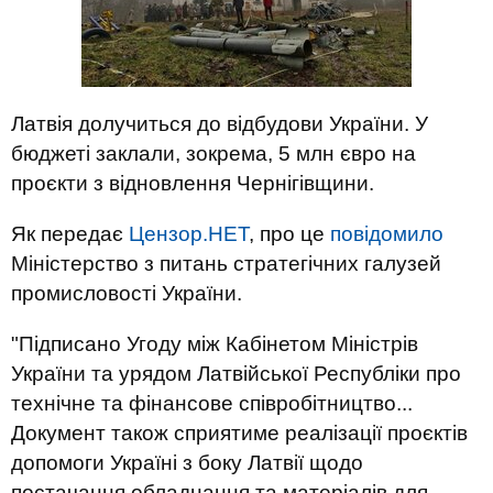
Латвія долучиться до відбудови України. У
бюджеті заклали, зокрема, 5 млн євро на
проєкти з відновлення Чернігівщини.
Як передає
Цензор.НЕТ
, про це
повідомило
Міністерство з питань стратегічних галузей
промисловості України.
"Підписано Угоду між Кабінетом Міністрів
України та урядом Латвійської Республіки про
технічне та фінансове співробітництво...
Документ також сприятиме реалізації проєктів
допомоги Україні з боку Латвії щодо
постачання обладнання та матеріалів для