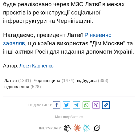
буде реалізовано через МЗС Латвії в межах
проєктів із реконструкції соціальної
інфраструктури на Чернігівщині.
Нагадаємо, президент Латвії
Рінкевичс
заявляв,
що країна використає "Дім Москви" та
інші активи Росії для надання допомоги Україні.
Автор:
Леся Карпенко
Латвія
(1281)
Чернігівщина
(1474)
відбудова
(393)
відновлення
(528)
ПОДІЛИТИСЯ:
Мені подобається
ПІДСУМУВАТИ: