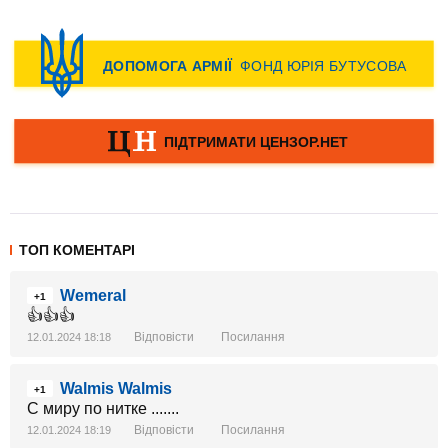
ТОП КОМЕНТАРІ
Wemeral
+1
👍👍👍
Відповісти
Посилання
12.01.2024 18:18
Walmis Walmis
+1
С миру по нитке .......
Відповісти
Посилання
12.01.2024 18:19