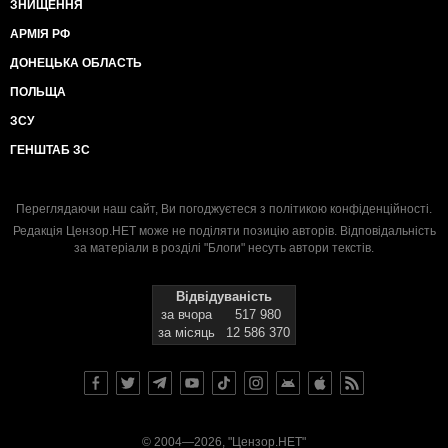
ЗНИЩЕННЯ
АРМІЯ РФ
ДОНЕЦЬКА ОБЛАСТЬ
ПОЛЬЩА
ЗСУ
ГЕНШТАБ ЗС
Переглядаючи наш сайт, Ви погоджуєтеся з
політикою конфіденційності
.
Редакція Цензор.НЕТ може не поділяти позицію авторів. Відповідальність
за матеріали в розділі "Блоги" несуть автори текстів.
Відвідуваність
за вчора
517 980
за місяць
12 586 370
© 2004—2026, "Цензор.НЕТ"