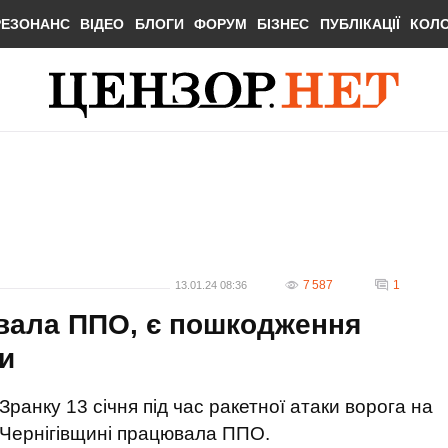
РЕЗОНАНС
ВІДЕО
БЛОГИ
ФОРУМ
БІЗНЕС
ПУБЛІКАЦІЇ
КОЛ
7 587
1
13.01.24 08:36
вала ППО, є пошкодження
и
Зранку 13 січня під час ракетної атаки ворога на
Чернігівщині працювала ППО.