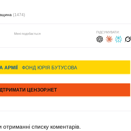
івщина
(1474)
ПІДСУМУВАТИ:
Мені подобається
 отриманні списку коментарів.