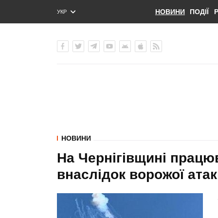
НОВИНИ
ПОДІЇ
УКР
ENG
РУС
НОВИНИ
На Чернігівщині працю
внаслідок ворожої атак