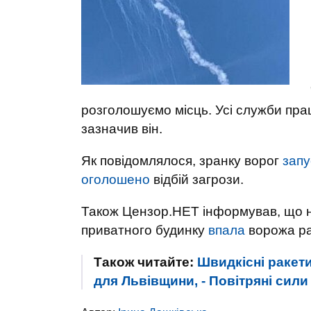
розголошуємо місць. Усі служби пра
зазначив він.
Як повідомлялося, зранку ворог
запу
оголошено
відбій загрози.
Також Цензор.НЕТ інформував, що н
приватного будинку
впала
ворожа рак
Також читайте:
Швидкісні ракети
для Львівщини, - Повітряні сили