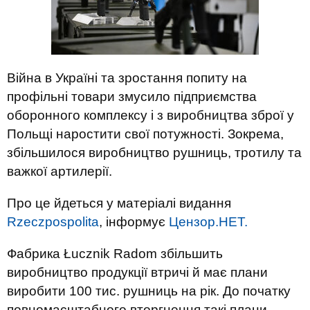
Війна в Україні та зростання попиту на
профільні товари змусило підприємства
оборонного комплексу і з виробництва зброї у
Польщі наростити свої потужності. Зокрема,
збільшилося виробництво рушниць, тротилу та
важкої артилерії.
Про це йдеться у матеріалі видання
Rzeczpospolita
, інформує
Цензор.НЕТ.
Фабрика Łucznik Radom збільшить
виробництво продукції втричі й має плани
виробити 100 тис. рушниць на рік. До початку
повномасштабного вторгнення такі плани