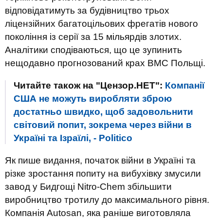
відповідатимуть за будівництво трьох
ліцензійних багатоцільових фрегатів нового
покоління із серії за 15 мільярдів злотих.
Аналітики сподіваються, що це зупинить
нещодавно прогнозований крах ВМС Польщі.
Читайте також на "Цензор.НЕТ":
Компанії
США не можуть виробляти зброю
достатньо швидко, щоб задовольнити
світовий попит, зокрема через війни в
Україні та Ізраїлі, - Politico
Як пише видання, початок війни в Україні та
різке зростання попиту на вибухівку змусили
завод у Бидгощі Nitro-Chem збільшити
виробництво тротилу до максимального рівня.
Компанія Autosan, яка раніше виготовляла