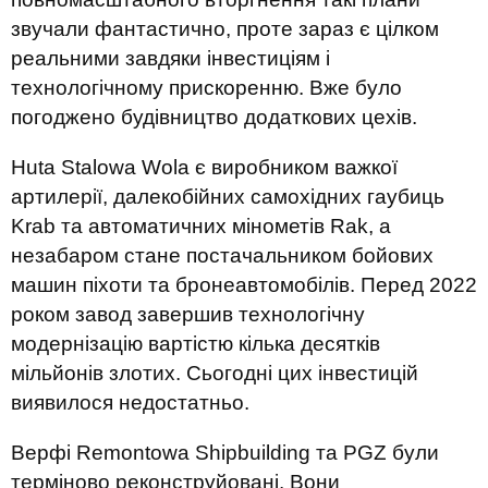
звучали фантастично, проте зараз є цілком
реальними завдяки інвестиціям і
технологічному прискоренню. Вже було
погоджено будівництво додаткових цехів.
Huta Stalowa Wola є виробником важкої
артилерії, далекобійних самохідних гаубиць
Krab та автоматичних мінометів Rak, а
незабаром стане постачальником бойових
машин піхоти та бронеавтомобілів. Перед 2022
роком завод завершив технологічну
модернізацію вартістю кілька десятків
мільйонів злотих. Сьогодні цих інвестицій
виявилося недостатньо.
Верфі Remontowa Shipbuilding та PGZ були
терміново реконструйовані. Вони