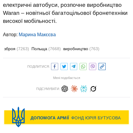
електричні автобуси, розпочне виробництво
Waran – новітньої багатоцільової бронетехніки
високої мобільності.
Автор:
Марина Макєєва
зброя
(7263)
Польща
(7668)
виробництво
(763)
ПОДІЛИТИСЯ:
Мені подобається
ПІДСУМУВАТИ: