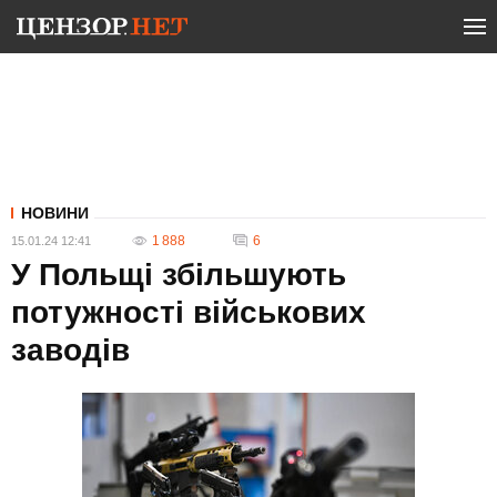
НОВИНИ
1 888
6
15.01.24 12:41
У Польщі збільшують
потужності військових
заводів