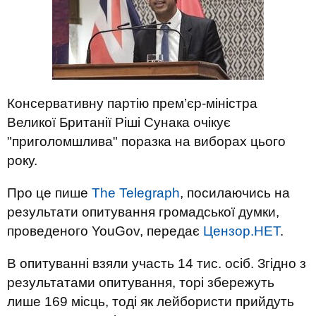
Консервативну партію прем’єр-міністра
Великої Британії Ріші Сунака очікує
"приголомшлива" поразка на виборах цього
року.
Про це пише
The Telegraph
, посилаючись на
результати опитування громадської думки,
проведеного YouGov, передає
Цензор.НЕТ
.
В опитуванні взяли участь 14 тис. осіб. Згідно з
результатами опитування, торі збережуть
лише 169 місць, тоді як лейбористи прийдуть