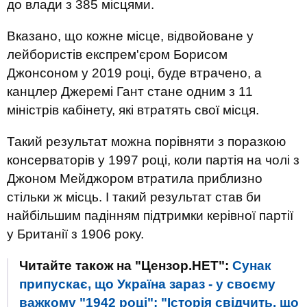
до влади з 385 місцями.
Вказано, що кожне місце, відвойоване у
лейбористів експрем'єром Борисом
Джонсоном у 2019 році, буде втрачено, а
канцлер Джеремі Гант стане одним з 11
міністрів кабінету, які втратять свої місця.
Такий результат можна порівняти з поразкою
консерваторів у 1997 році, коли партія на чолі з
Джоном Мейджором втратила приблизно
стільки ж місць. І такий результат став би
найбільшим падінням підтримки керівної партії
у Британії з 1906 року.
Читайте також на "Цензор.НЕТ":
Сунак
припускає, що Україна зараз - у своєму
важкому "1942 році": "Історія свідчить, що