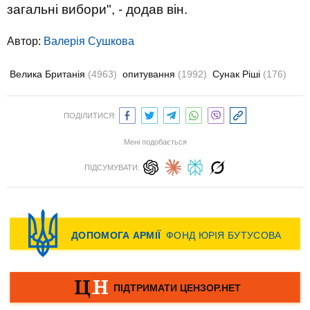
загальні вибори", - додав він.
Автор:
Валерiя Сушкова
Велика Британія
(4963)
опитування
(1992)
Сунак Ріші
(176)
ПОДІЛИТИСЯ:
Мені подобається
ПІДСУМУВАТИ: