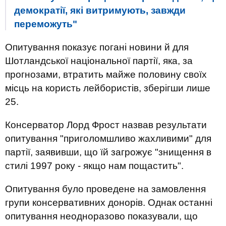
демократії, які витримують, завжди
переможуть"
Опитування показує погані новини й для
Шотландської національної партії, яка, за
прогнозами, втратить майже половину своїх
місць на користь лейбористів, зберігши лише
25.
Консерватор Лорд Фрост назвав результати
опитування "приголомшливо жахливими" для
партії, заявивши, що їй загрожує "знищення в
стилі 1997 року - якщо нам пощастить".
Опитування було проведене на замовлення
групи консервативних донорів. Однак останні
опитування неодноразово показували, що