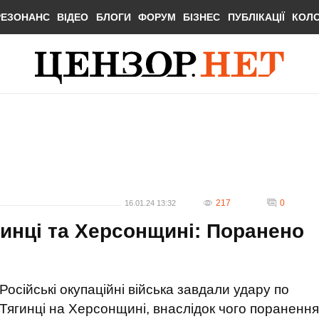
РЕЗОНАНС
ВІДЕО
БЛОГИ
ФОРУМ
БІЗНЕС
ПУБЛІКАЦІЇ
КОЛ
217
0
16.01.24 13:32
гинці та Херсонщині: Поранено
Російські окупаційні війська завдали удару по
Тягинці на Херсонщині, внаслідок чого поранення