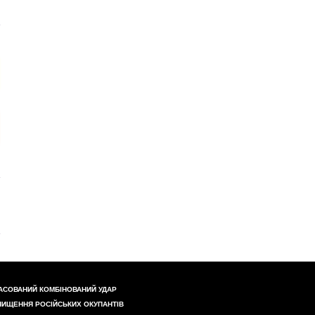
АСОВАНИЙ КОМБІНОВАНИЙ УДАР
НИЩЕННЯ РОСІЙСЬКИХ ОКУПАНТІВ