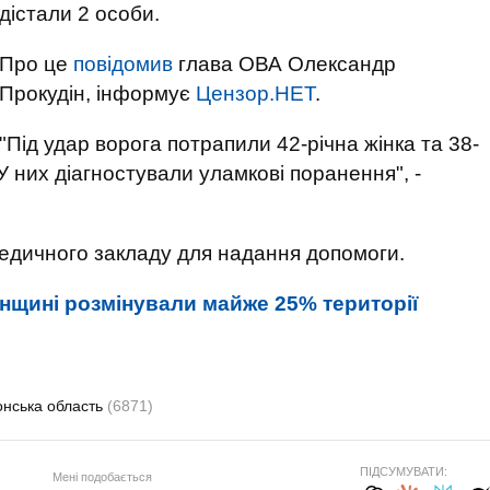
дістали 2 особи.
Про це
повідомив
глава ОВА Олександр
Прокудін, інформує
Цензор.НЕТ
.
"Під удар ворога потрапили 42-річна жінка та 38-
У них діагностували уламкові поранення", -
медичного закладу для надання допомоги.
нщині розмінували майже 25% території
онська область
(6871)
ПІДСУМУВАТИ:
Мені подобається