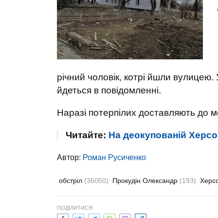
річний чоловік, котрі йшли вулицею. 
йдеться в повідомленні.
Наразі потерпілих доставляють до 
Читайте:
На деокупованій Херсо
Автор:
Роман Русиченко
обстріл
(36050)
Прокудін Олександр
(193)
Херс
ПОДІЛИТИСЯ: