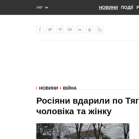
НОВИНИ
ПОДІЇ
УКР
ENG
РУС
НОВИНИ
ВІЙНА
Росіяни вдарили по Тя
чоловіка та жінку