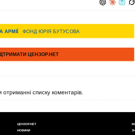
 отриманні списку коментарів.
ЦЕНЗОР.НЕТ
М
НОВИНИ
З