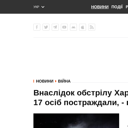
НОВИНИ
ПОДІЇ
УКР
ENG
РУС
НОВИНИ
ВІЙНА
Внаслідок обстрілу Хар
17 осіб постраждали, - 