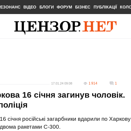
РЕЗОНАНС
ВІДЕО
БЛОГИ
ФОРУМ
БІЗНЕС
ПУБЛІКАЦІЇ
КОЛ
1 914
1
17.01.24 09:08
кова 16 січня загинув чоловік.
поліція
16 січня російські загарбники вдарили по Харкову
двома ракетами С-300.