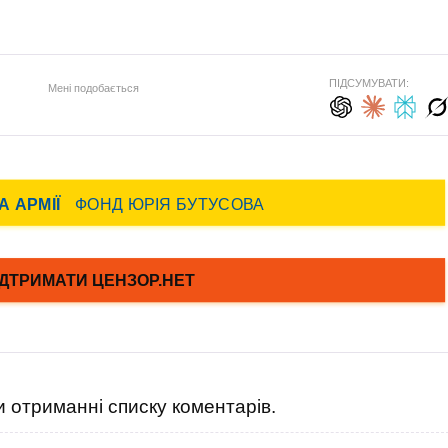
ПІДСУМУВАТИ:
Мені подобається
 отриманні списку коментарів.