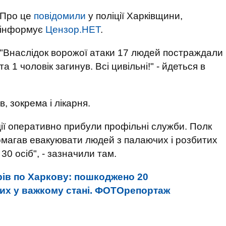
Про це
повідомили
у поліції Харківщини,
інформує
Цензор.НЕТ
.
"Внаслідок ворожої атаки 17 людей постраждали
та 1 чоловік загинув. Всі цивільні!" - йдеться в
, зокрема і лікарня.
дії оперативно прибули профільні служби. Полк
омагав евакуювати людей з палаючих і розбитих
30 осіб", - зазначили там.
рів по Харкову: пошкоджено 20
них у важкому стані. ФОТОрепортаж