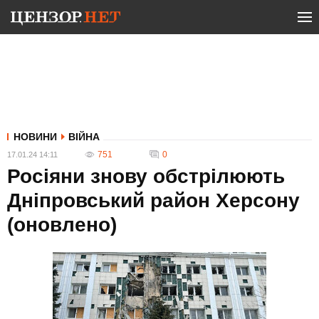
НОВИНИ
ВІЙНА
751
0
17.01.24 14:11
Росіяни знову обстрілюють
Дніпровський район Херсону
(оновлено)