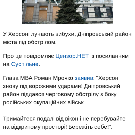
У Херсоні лунають вибухи, Дніпровський район
міста під обстрілом.
Про це повідомляє
Цензор.НЕТ
із посиланням
на
Суспільне
.
Глава МВА Роман Мрочко
заявив
: "Херсон
знову під ворожими ударами! Дніпровський
район піддався черговому обстрілу з боку
російських окупаційних військ.
Тримайтеся подалі від вікон і не перебувайте
на відкритому просторі! Бережіть себе!".