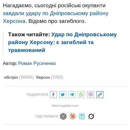
Нагадаємо, сьогодні російські окупанти
завдали удару по Дніпровському району
Херсона
. Відомо про загиблого.
Також читайте:
Удар по Дніпровському
району Херсону: є загиблий та
травмований
Автор:
Роман Русиченко
обстріл
(36065)
Херсон
(3762)
ПОДІЛИТИСЯ:
Мені подобається
ПІДСУМУВАТИ: