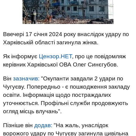
Ввечері 17 січня 2024 року внаслідок удару по
Харківській області загинула жінка.
Як інформує
Цензор.НЕТ
, про це повідомляж
керівник Харківської ОВА Олег Синєгубов.
Він
зазначив:
"Окупанти завдали 2 удари по
Чугуєву. Попередньо - є пошкодження закладу
освіти. Інформація щодо постраждалих
уточнюється. Профільні служби продовжують
огляд місць влучань".
Пізніше він
додав:
"На жаль, унаслідок
ворожого удару по Чугуєву загинула цивільна