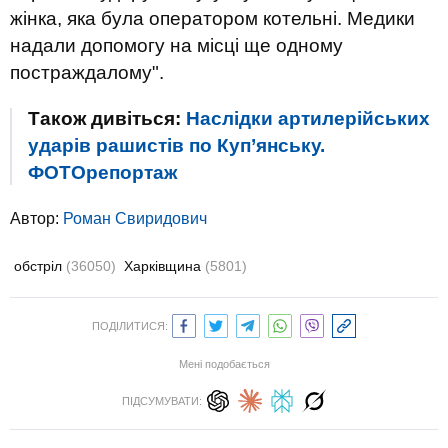
жінка, яка була оператором котельні. Медики
надали допомогу на місці ще одному
постраждалому".
Також дивіться:
Наслідки артилерійських
ударів рашистів по Куп’янську.
ФОТОрепортаж
Автор:
Роман Свиридович
обстріл
(36050)
Харківщина
(5801)
ПОДІЛИТИСЯ:
Мені подобається
ПІДСУМУВАТИ: