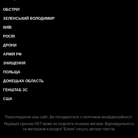
ОБСТРІЛ
ЗЕЛЕНСЬКИЙ ВОЛОДИМИР
КИЇВ
РОСІЯ
ДРОНИ
АРМІЯ РФ
ЗНИЩЕННЯ
ПОЛЬЩА
ДОНЕЦЬКА ОБЛАСТЬ
ГЕНШТАБ ЗС
США
Переглядаючи наш сайт, Ви погоджуєтеся з
політикою конфіденційності
.
Редакція Цензор.НЕТ може не поділяти позицію авторів. Відповідальність
за матеріали в розділі "Блоги" несуть автори текстів.