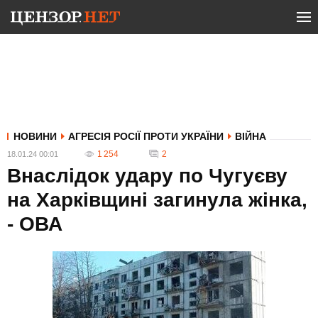
НОВИНИ
АГРЕСІЯ РОСІЇ ПРОТИ УКРАЇНИ
ВІЙНА
1 254
2
18.01.24 00:01
Внаслідок удару по Чугуєву
на Харківщині загинула жінка,
- ОВА