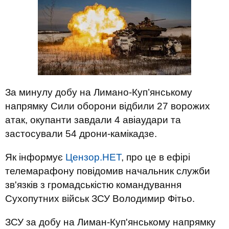
За минулу добу на Лимано-Куп’янському
напрямку Сили оборони відбили 27 ворожих
атак, окупанти завдали 4 авіаудари та
застосували 54 дрони-камікадзе.
Як інформує
Цензор.НЕТ
, про це в ефірі
телемарафону повідомив начальник служби
зв'язків з громадськістю командування
Сухопутних військ ЗСУ Володимир Фітьо.
ЗСУ за добу на Лиман-Куп'янському напрямку