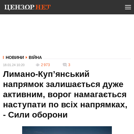
НОВИНИ
ВІЙНА
2 973
3
18.01.24 10:20
Лимано-Куп’янський
напрямок залишається дуже
активним, ворог намагається
наступати по всіх напрямках,
- Сили оборони