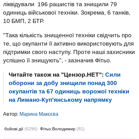
ліквідували 196 рашистів та знищили 79
одиниць військової техніки. Зокрема, 6 танків,
10 БМП, 2 БТР.
"Така кількість знищенної техніки свідчить про
те, що окупанти її активно використовують для
підтримки свого наступу. Проте наші захисники
успішно її знищують", - зазначив Фітьо.
Читайте також на "Цензор.НЕТ":
Сили
оборони за добу знищили понад 300
окупантів та 67 одиниць ворожої техніки
на Лимано-Куп’янському напрямку
Автор:
Марина Макєєва
бойові дії
(6296)
Фітьо Володимир
(81)