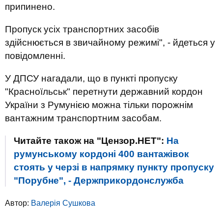
припинено.
Пропуск усіх транспортних засобів
здійснюється в звичайному режимі", - йдеться у
повідомленні.
У ДПСУ нагадали, що в пункті пропуску
"Красноїльськ" перетнути державний кордон
України з Румунією можна тільки порожнім
вантажним транспортним засобам.
Читайте також на "Цензор.НЕТ":
На
румунському кордоні 400 вантажівок
стоять у черзі в напрямку пункту пропуску
"Порубне", - Держприкордонслужба
Автор:
Валерiя Сушкова