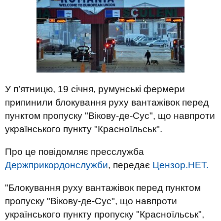
У п’ятницю, 19 січня, румунські фермери
припинили блокування руху вантажівок перед
пунктом пропуску "Вікову-де-Сус", що навпроти
українського пункту "Красноїльськ".
Про це повідомляє пресслужба
Держприкордонслужби
, передає
Цензор.НЕТ.
"Блокування руху вантажівок перед пунктом
пропуску "Вікову-де-Сус", що навпроти
українського пункту пропуску "Красноїльськ",