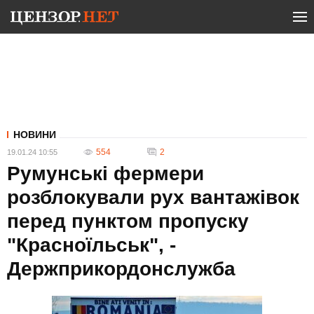
НОВИНИ
554
2
19.01.24 10:55
Румунські фермери
розблокували рух вантажівок
перед пунктом пропуску
"Красноїльськ", -
Держприкордонслужба