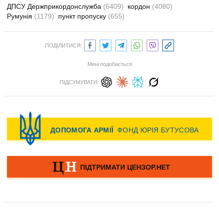
ДПСУ Держприкордонслужба
(6409)
кордон
(4080)
Румунія
(1179)
пункт пропуску
(655)
ПОДІЛИТИСЯ:
Мені подобається
ПІДСУМУВАТИ: