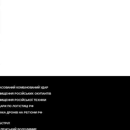
АСОВАНИЙ КОМБІНОВАНИЙ УДАР
НИЩЕННЯ РОСІЙСЬКИХ ОКУПАНТІВ
НИЩЕННЯ РОСІЙСЬКОЇ ТЕХНІКИ
ДАРИ ПО ЛОГІСТИЦІ РФ
ТАКА ДРОНІВ НА РЕГІОНИ РФ
БСТРІЛ
ЕЛЕНСЬКИЙ ВОЛОДИМИР