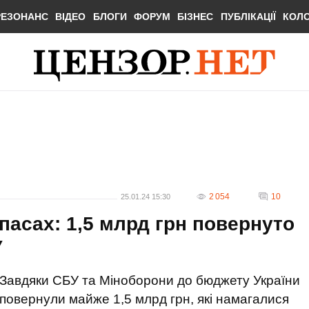
РЕЗОНАНС
ВІДЕО
БЛОГИ
ФОРУМ
БІЗНЕС
ПУБЛІКАЦІЇ
КОЛ
2 054
10
25.01.24 15:30
пасах: 1,5 млрд грн повернуто
У
Завдяки СБУ та Міноборони до бюджету України
повернули майже 1,5 млрд грн, які намагалися