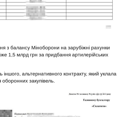
ння з балансу Міноборони на зарубіжні рахунки
же 1,5 млрд грн за придбання артилерійських
 іншого, альтернативного контракту, який уклала
 оборонних закупівель.