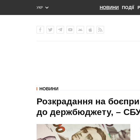
НОВИНИ
ПОДІЇ
УКР
ENG
РУС
НОВИНИ
Розкрадання на боєпри
до держбюджету, – СБ