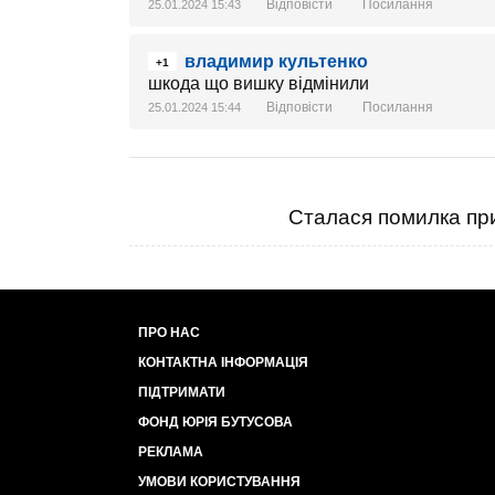
Відповісти
Посилання
25.01.2024 15:43
владимир культенко
+1
шкода що вишку відмінили
Відповісти
Посилання
25.01.2024 15:44
Сталася помилка при
ПРО НАС
КОНТАКТНА ІНФОРМАЦІЯ
ПІДТРИМАТИ
ФОНД ЮРІЯ БУТУСОВА
РЕКЛАМА
УМОВИ КОРИСТУВАННЯ