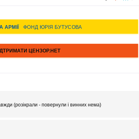
вжди (розікрали - повернули і винних нема)