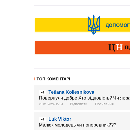
ТОП КОМЕНТАРІ
Tetiana Koliesnikova
+2
Повернули добре Хто відповість? Чи як за
Відповісти
Посилання
25.01.2024 15:51
Luk Viktor
+1
Малюк молодець чи попередник???