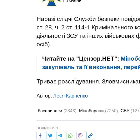
Наразі слідчі Служби безпеки повідо
ст. 28, ч. 2 ст. 114-1 Кримінального
діяльності ЗСУ та інших військових
осіб).
Читайте на "Цензор.НЕТ":
Міноб
закупівель та її виконання, пе
Триває розслідування. Зловмисникам
Автор:
Леся Карпенко
боєприпаси
(2346)
Міноборони
(7250)
СБУ
(127
ПОДІЛИТИСЯ: